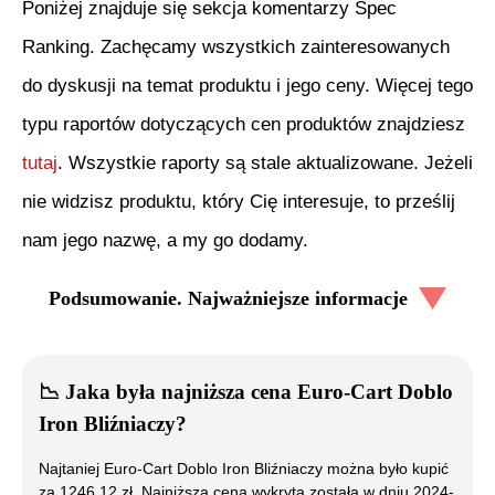
Poniżej znajduje się sekcja komentarzy Spec
Ranking. Zachęcamy wszystkich zainteresowanych
do dyskusji na temat produktu i jego ceny. Więcej tego
typu raportów dotyczących cen produktów znajdziesz
tutaj
. Wszystkie raporty są stale aktualizowane. Jeżeli
nie widzisz produktu, który Cię interesuje, to prześlij
nam jego nazwę, a my go dodamy.
Podsumowanie. Najważniejsze informacje
📉
Jaka była najniższa cena
Euro-Cart Doblo
Iron Bliźniaczy
?
Najtaniej
Euro-Cart Doblo Iron Bliźniaczy
można było kupić
za
1246.12
zł. Najniższa cena wykryta została w dniu
2024-