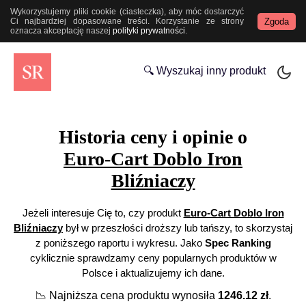
Wykorzystujemy pliki cookie (ciasteczka), aby móc dostarczyć
Zgoda
Ci najbardziej dopasowane treści. Korzystanie ze strony
oznacza akceptację naszej
polityki prywatności
.
🔍 Wyszukaj inny produkt
Historia ceny i opinie o
Euro-Cart Doblo Iron
Bliźniaczy
Jeżeli interesuje Cię to, czy produkt
Euro-Cart Doblo Iron
Bliźniaczy
był w przeszłości droższy lub tańszy, to skorzystaj
z poniższego raportu i wykresu. Jako
Spec Ranking
cyklicznie sprawdzamy ceny popularnych produktów w
Polsce i aktualizujemy ich dane.
📉
Najniższa cena produktu wynosiła
1246.12
zł
.