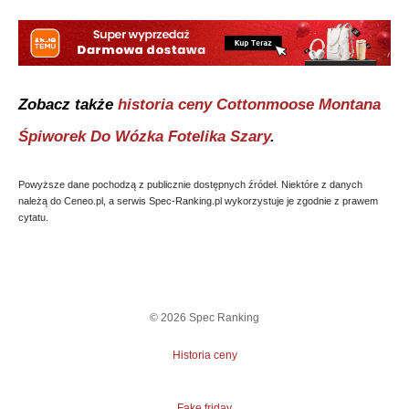
Zobacz także
historia ceny
Cottonmoose Montana
Śpiworek Do Wózka Fotelika Szary
.
Powyższe dane pochodzą z publicznie dostępnych źródeł. Niektóre z danych
należą do Ceneo.pl, a serwis Spec-Ranking.pl wykorzystuje je zgodnie z prawem
cytatu.
©
2026
Spec Ranking
Historia ceny
Fake friday