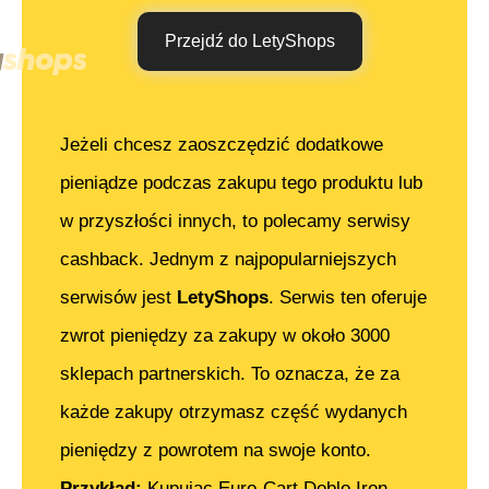
Przejdź do LetyShops
Jeżeli chcesz zaoszczędzić dodatkowe
pieniądze podczas zakupu tego produktu lub
w przyszłości innych, to polecamy serwisy
cashback. Jednym z najpopularniejszych
serwisów jest
LetyShops
. Serwis ten oferuje
zwrot pieniędzy za zakupy w około 3000
sklepach partnerskich. To oznacza, że za
każde zakupy otrzymasz część wydanych
pieniędzy z powrotem na swoje konto.
Przykład:
Kupując
Euro-Cart Doblo Iron