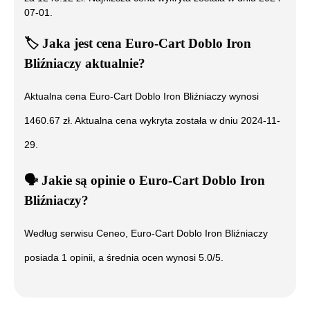
07-01
.
🏷️
Jaka jest cena
Euro-Cart Doblo Iron
Bliźniaczy
aktualnie?
Aktualna cena
Euro-Cart Doblo Iron Bliźniaczy
wynosi
1460.67
zł. Aktualna cena wykryta została w dniu
2024-11-
29
.
🗣️
️ Jakie są opinie o
Euro-Cart Doblo Iron
Bliźniaczy
?
Według serwisu Ceneo,
Euro-Cart Doblo Iron Bliźniaczy
posiada
1
opinii, a średnia ocen wynosi
5.0
/5.