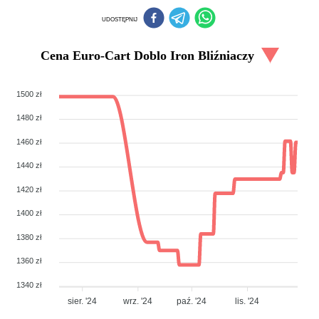
UDOSTĘPNIJ
Cena
Euro-Cart Doblo Iron Bliźniaczy
1500 zł
1480 zł
1460 zł
1440 zł
1420 zł
1400 zł
1380 zł
1360 zł
1340 zł
sier. '24
wrz. '24
paź. '24
lis. '24