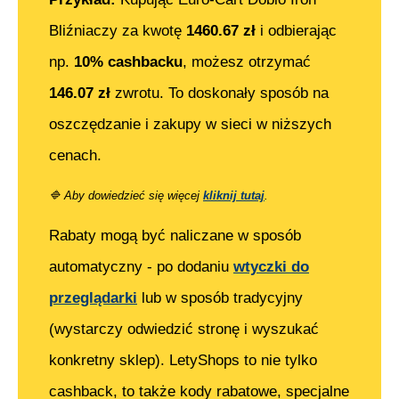
Bliźniaczy
za kwotę
1460.67
zł
i odbierając
np.
10% cashbacku
, możesz otrzymać
146.07
zł
zwrotu. To doskonały sposób na
oszczędzanie i zakupy w sieci w niższych
cenach.
🔷
Aby dowiedzieć się więcej
kliknij tutaj
.
Rabaty mogą być naliczane w sposób
automatyczny - po dodaniu
wtyczki do
przeglądarki
lub w sposób tradycyjny
(wystarczy odwiedzić stronę i wyszukać
konkretny sklep). LetyShops to nie tylko
cashback, to także kody rabatowe, specjalne