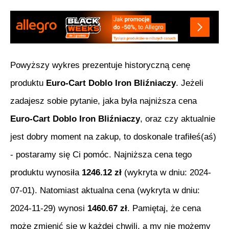
Powyższy wykres prezentuje historyczną cenę
produktu
Euro-Cart Doblo Iron Bliźniaczy
. Jeżeli
zadajesz sobie pytanie, jaka była najniższa cena
Euro-Cart Doblo Iron Bliźniaczy
, oraz czy aktualnie
jest dobry moment na zakup, to doskonale trafiłeś(aś)
- postaramy się Ci pomóc. Najniższa cena tego
produktu wynosiła
1246.12
zł
(wykryta w dniu:
2024-
07-01
). Natomiast aktualna cena (wykryta w dniu:
2024-11-29
) wynosi
1460.67
zł
. Pamiętaj, że cena
może zmienić się w każdej chwili, a my nie możemy