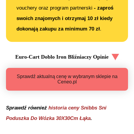
vouchery oraz program partnerski
- zaproś
swoich znajomych i otrzymaj 10 zł kiedy
dokonają zakupu za minimum 70 zł
.
Euro-Cart Doblo Iron Bliźniaczy
Opinie
Sprawdź aktualną cenę w wybranym sklepie na
Ceneo.pl
Sprawdź również
historia ceny
Snibbs Sni
Poduszka Do Wózka 30X30Cm Łąka
.