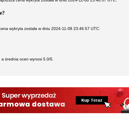
Najniższa cena wykryta została w dniu
2024-11-08 23:46:57 UTC
.
e?
 cena wykryta została w dniu
2024-11-08 23:46:57 UTC
.
, a średnia ocen wynosi
5.0
/5.