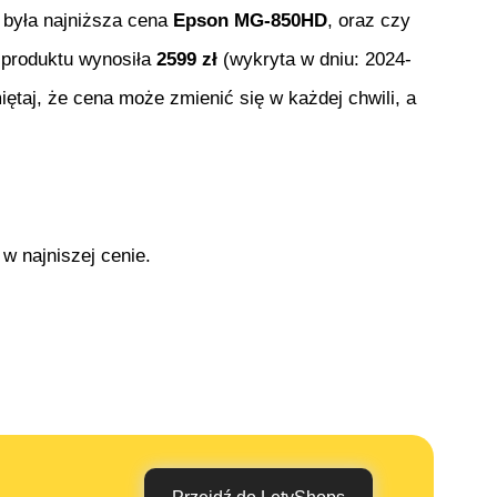
a była najniższa cena
Epson MG-850HD
, oraz czy
o produktu wynosiła
2599
zł
(wykryta w dniu:
2024-
iętaj, że cena może zmienić się w każdej chwili, a
w najniszej cenie.