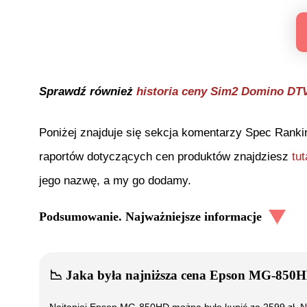
Sprawdź również
historia ceny
Sim2 Domino DT
Poniżej znajduje się sekcja komentarzy Spec Ranki
raportów dotyczących cen produktów znajdziesz
tut
jego nazwę, a my go dodamy.
Podsumowanie. Najważniejsze informacje
📉
Jaka była najniższa cena
Epson MG-850