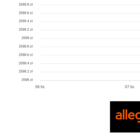
2599.8 zł
2599.6 zł
2599.4 zł
2599.2 zł
2599 zł
2598.8 zł
2598.6 zł
2598.4 zł
2598.2 zł
2598 zł
06 lis.
07 lis.