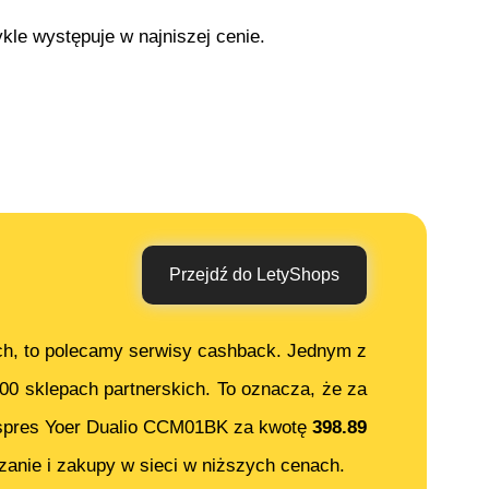
kle występuje w najniszej cenie.
Przejdź do LetyShops
ch, to polecamy serwisy cashback. Jednym z
000 sklepach partnerskich. To oznacza, że za
spres Yoer Dualio CCM01BK
za kwotę
398.89
anie i zakupy w sieci w niższych cenach.