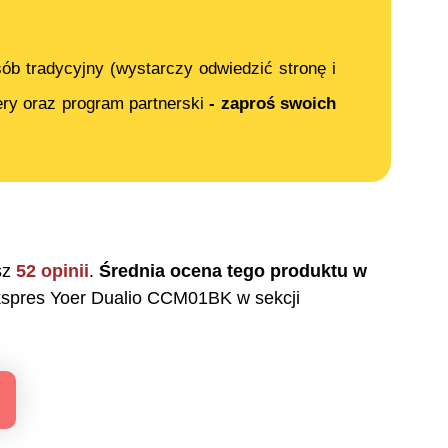
ób tradycyjny (wystarczy odwiedzić stronę i
ery oraz program partnerski
- zaproś swoich
sz
52
opinii
.
Średnia ocena tego produktu w
spres Yoer Dualio CCM01BK
w sekcji