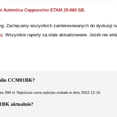
i Autentica Cappuccino ETAM 29.660.SB
.
ng. Zachęcamy wszystkich zainteresowanych do dyskusji na 
aj
. Wszystkie raporty są stale aktualizowane. Jeżeli nie widz
ualio CCM01BK
?
 za
398
zł. Najniższa cena wykryta została w dniu
2022-12-16
.
01BK
aktualnie?