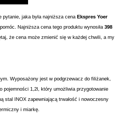
e pytanie, jaka była najniższa cena
Ekspres Yoer
Ci pomóc. Najniższa cena tego produktu wynosiła
398
taj, że cena może zmienić się w każdej chwili, a my
nym. Wyposażony jest w podgrzewacz do filiżanek,
o pojemności 1,2l, który umożliwia przygotowanie
aną stal INOX zapewniającą trwałość i nowoczesny
ermiczny i miarkę.