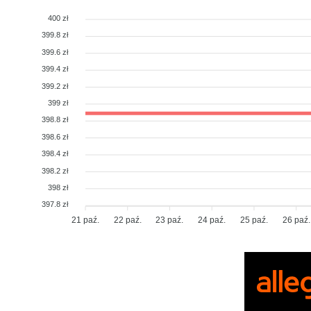
400 zł
399.8 zł
399.6 zł
399.4 zł
399.2 zł
399 zł
398.8 zł
398.6 zł
398.4 zł
398.2 zł
398 zł
397.8 zł
21 paź.
22 paź.
23 paź.
24 paź.
25 paź.
26 paź.