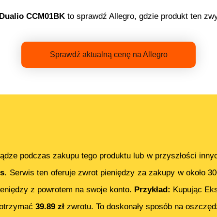
 Dualio CCM01BK
to sprawdź Allegro, gdzie produkt ten zwy
Sprawdź aktualną cenę na Allegro
ądze podczas zakupu tego produktu lub w przyszłości inny
s
. Serwis ten oferuje zwrot pieniędzy za zakupy w około 3
eniędzy z powrotem na swoje konto.
Przykład:
Kupując
Ek
 otrzymać
39.89
zł
zwrotu. To doskonały sposób na oszczędz