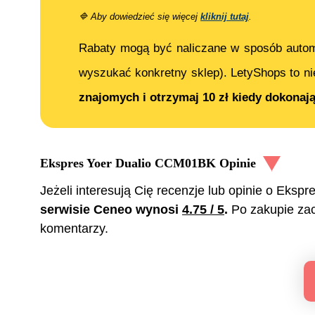
🔷
Aby dowiedzieć się więcej
kliknij tutaj
.
Rabaty mogą być naliczane w sposób auto
wyszukać konkretny sklep). LetyShops to ni
znajomych i otrzymaj 10 zł kiedy dokonaj
Ekspres Yoer Dualio CCM01BK
Opinie
Jeżeli interesują Cię recenzje lub opinie o
Ekspr
serwisie Ceneo wynosi
4.75
/ 5
.
Po zakupie za
komentarzy.