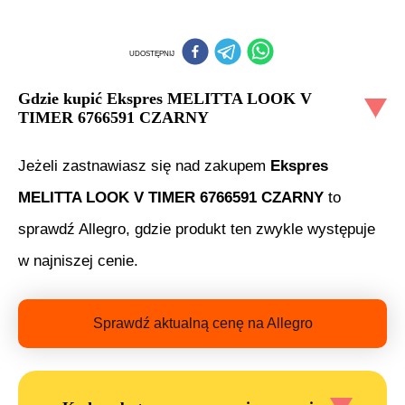
UDOSTĘPNIJ
Gdzie kupić
Ekspres MELITTA LOOK V
TIMER 6766591 CZARNY
Jeżeli zastnawiasz się nad zakupem
Ekspres
MELITTA LOOK V TIMER 6766591 CZARNY
to
sprawdź Allegro, gdzie produkt ten zwykle występuje
w najniszej cenie.
Sprawdź aktualną cenę na Allegro