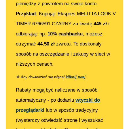
pieniędzy z powrotem na swoje konto.
Przykład:
Kupując
Ekspres MELITTA LOOK V
TIMER 6766591 CZARNY
za kwotę
445
zł
i
odbierając np.
10% cashbacku
, możesz
otrzymać
44.50
zł
zwrotu. To doskonały
sposób na oszczędzanie i zakupy w sieci w
niższych cenach.
🔷
Aby dowiedzieć się więcej
kliknij tutaj
.
Rabaty mogą być naliczane w sposób
automatyczny - po dodaniu
wtyczki do
przeglądarki
lub w sposób tradycyjny
(wystarczy odwiedzić stronę i wyszukać