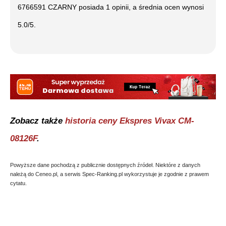
6766591 CZARNY
posiada
1
opinii, a średnia ocen wynosi
5.0
/5.
Zobacz także
historia ceny
Ekspres Vivax CM-
08126F
.
Powyższe dane pochodzą z publicznie dostępnych źródeł. Niektóre z danych
należą do Ceneo.pl, a serwis Spec-Ranking.pl wykorzystuje je zgodnie z prawem
cytatu.