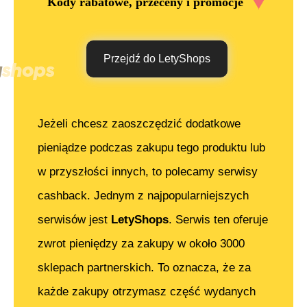
Kody rabatowe, przeceny i promocje
Przejdź do LetyShops
Jeżeli chcesz zaoszczędzić dodatkowe
pieniądze podczas zakupu tego produktu lub
w przyszłości innych, to polecamy serwisy
cashback. Jednym z najpopularniejszych
serwisów jest
LetyShops
. Serwis ten oferuje
zwrot pieniędzy za zakupy w około 3000
sklepach partnerskich. To oznacza, że za
każde zakupy otrzymasz część wydanych