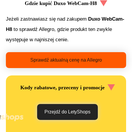
Gdzie kupić
Duxo WebCam-H8
Jeżeli zastnawiasz się nad zakupem
Duxo WebCam-
H8
to sprawdź Allegro, gdzie produkt ten zwykle
występuje w najniszej cenie.
Sprawdź aktualną cenę na Allegro
Kody rabatowe, przeceny i promocje
Przejdź do LetyShops