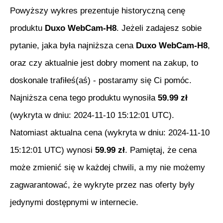
Powyższy wykres prezentuje historyczną cenę
produktu
Duxo WebCam-H8
. Jeżeli zadajesz sobie
pytanie, jaka była najniższa cena
Duxo WebCam-H8
,
oraz czy aktualnie jest dobry moment na zakup, to
doskonale trafiłeś(aś) - postaramy się Ci pomóc.
Najniższa cena tego produktu wynosiła
59.99
zł
(wykryta w dniu:
2024-11-10 15:12:01 UTC
).
Natomiast aktualna cena (wykryta w dniu:
2024-11-10
15:12:01 UTC
) wynosi
59.99
zł
. Pamiętaj, że cena
może zmienić się w każdej chwili, a my nie możemy
zagwarantować, że wykryte przez nas oferty były
jedynymi dostępnymi w internecie.