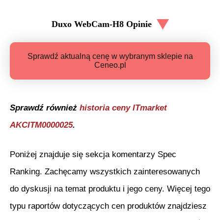
Duxo WebCam-H8
Opinie
Sprawdź aktualną cenę w wybranym sklepie na
Ceneo.pl
Sprawdź również
historia ceny
ITmarket
AKCITM0000025
.
Poniżej znajduje się sekcja komentarzy Spec
Ranking. Zachęcamy wszystkich zainteresowanych
do dyskusji na temat produktu i jego ceny. Więcej tego
typu raportów dotyczących cen produktów znajdziesz