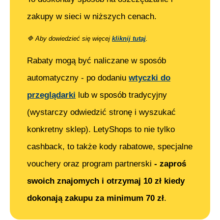
zakupy w sieci w niższych cenach.
🔷
Aby dowiedzieć się więcej
kliknij tutaj
.
Rabaty mogą być naliczane w sposób
automatyczny - po dodaniu
wtyczki do
przeglądarki
lub w sposób tradycyjny
(wystarczy odwiedzić stronę i wyszukać
konkretny sklep). LetyShops to nie tylko
cashback, to także kody rabatowe, specjalne
vouchery oraz program partnerski
- zaproś
swoich znajomych i otrzymaj 10 zł kiedy
dokonają zakupu za minimum 70 zł
.