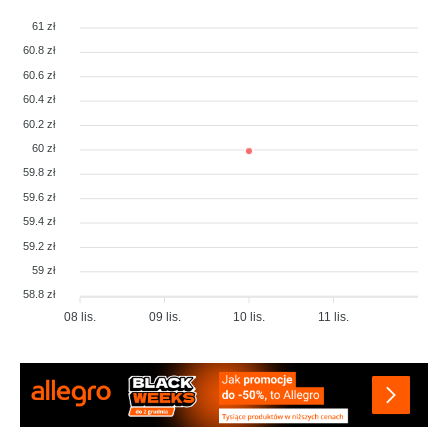
61 zł
60.8 zł
60.6 zł
60.4 zł
60.2 zł
60 zł
59.8 zł
59.6 zł
59.4 zł
59.2 zł
59 zł
58.8 zł
08 lis.
09 lis.
10 lis.
11 lis.