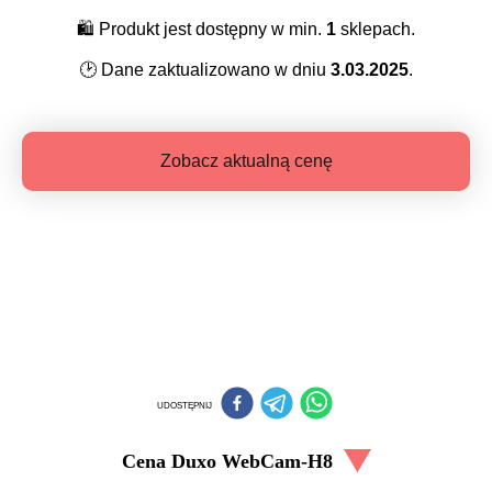
🛍️
Produkt jest dostępny w min.
1
sklepach.
🕑
Dane zaktualizowano w dniu
3.03.2025
.
Zobacz aktualną cenę
UDOSTĘPNIJ
Cena
Duxo WebCam-H8