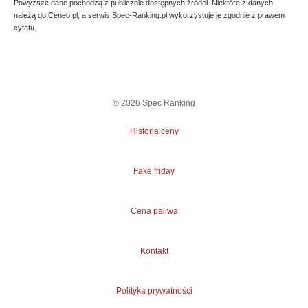
Powyższe dane pochodzą z publicznie dostępnych źródeł. Niektóre z danych
należą do Ceneo.pl, a serwis Spec-Ranking.pl wykorzystuje je zgodnie z prawem
cytatu.
©
2026
Spec Ranking
Historia ceny
Fake friday
Cena paliwa
Kontakt
Polityka prywatności