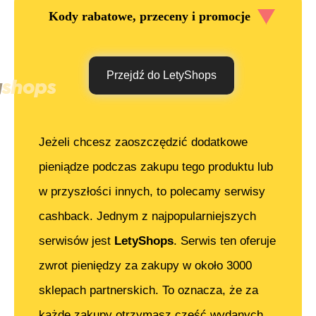
Kody rabatowe, przeceny i promocje
Przejdź do LetyShops
Jeżeli chcesz zaoszczędzić dodatkowe
pieniądze podczas zakupu tego produktu lub
w przyszłości innych, to polecamy serwisy
cashback. Jednym z najpopularniejszych
serwisów jest
LetyShops
. Serwis ten oferuje
zwrot pieniędzy za zakupy w około 3000
sklepach partnerskich. To oznacza, że za
każde zakupy otrzymasz część wydanych