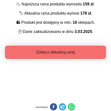
📉
Najniższa cena produktu wynosiła
159
zł
.
🏷️
Aktualna cena produktu wynosi
178
zł
.
🛍️
Produkt jest dostępny w min.
16
sklepach.
🕑
Dane zaktualizowano w dniu
3.03.2025
.
Zobacz aktualną cenę
UDOSTĘPNIJ