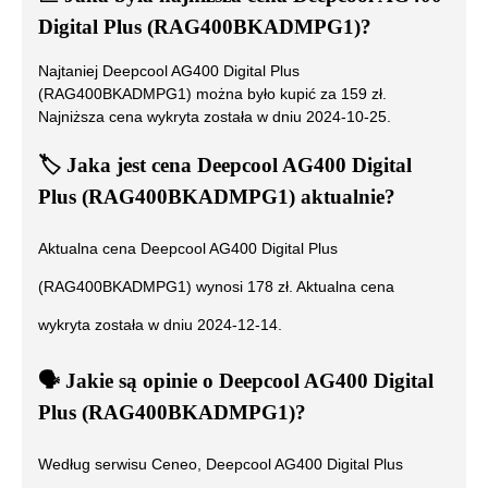
Digital Plus (RAG400BKADMPG1)
?
Najtaniej
Deepcool AG400 Digital Plus
(RAG400BKADMPG1)
można było kupić za
159
zł.
Najniższa cena wykryta została w dniu
2024-10-25
.
🏷️
Jaka jest cena
Deepcool AG400 Digital
Plus (RAG400BKADMPG1)
aktualnie?
Aktualna cena
Deepcool AG400 Digital Plus
(RAG400BKADMPG1)
wynosi
178
zł. Aktualna cena
wykryta została w dniu
2024-12-14
.
🗣️
️ Jakie są opinie o
Deepcool AG400 Digital
Plus (RAG400BKADMPG1)
?
Według serwisu Ceneo,
Deepcool AG400 Digital Plus