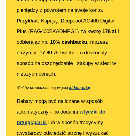
pieniędzy z powrotem na swoje konto.
Przykład:
Kupując
Deepcool AG400 Digital
Plus (RAG400BKADMPG1)
za kwotę
178
zł
i
odbierając np.
10% cashbacku
, możesz
otrzymać
17.80
zł
zwrotu. To doskonały
sposób na oszczędzanie i zakupy w sieci w
niższych cenach.
🔷
Aby dowiedzieć się więcej
kliknij tutaj
.
Rabaty mogą być naliczane w sposób
automatyczny - po dodaniu
wtyczki do
przeglądarki
lub w sposób tradycyjny
(wystarczy odwiedzić stronę i wyszukać