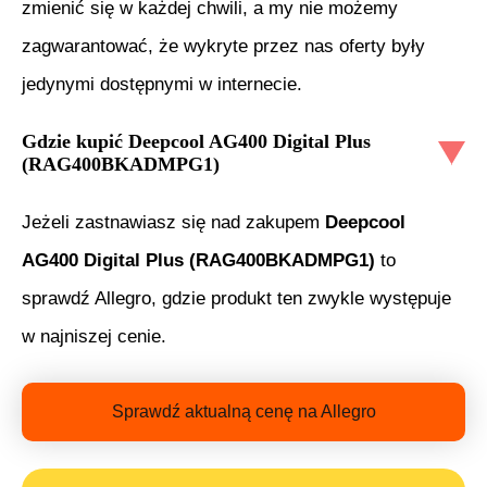
zmienić się w każdej chwili, a my nie możemy
zagwarantować, że wykryte przez nas oferty były
jedynymi dostępnymi w internecie.
Gdzie kupić
Deepcool AG400 Digital Plus
(RAG400BKADMPG1)
Jeżeli zastnawiasz się nad zakupem
Deepcool
AG400 Digital Plus (RAG400BKADMPG1)
to
sprawdź Allegro, gdzie produkt ten zwykle występuje
w najniszej cenie.
Sprawdź aktualną cenę na Allegro