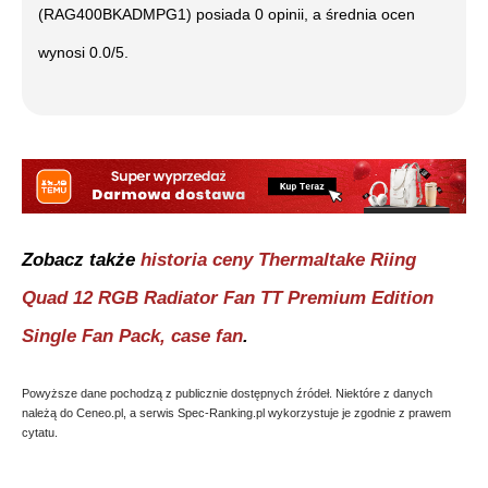
(RAG400BKADMPG1)
posiada
0
opinii, a średnia ocen
wynosi
0.0
/5.
Zobacz także
historia ceny
Thermaltake Riing
Quad 12 RGB Radiator Fan TT Premium Edition
Single Fan Pack, case fan
.
Powyższe dane pochodzą z publicznie dostępnych źródeł. Niektóre z danych
należą do Ceneo.pl, a serwis Spec-Ranking.pl wykorzystuje je zgodnie z prawem
cytatu.