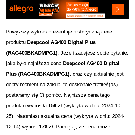
Powyższy wykres prezentuje historyczną cenę
produktu
Deepcool AG400 Digital Plus
(RAG400BKADMPG1)
. Jeżeli zadajesz sobie pytanie,
jaka była najniższa cena
Deepcool AG400 Digital
Plus (RAG400BKADMPG1)
, oraz czy aktualnie jest
dobry moment na zakup, to doskonale trafiłeś(aś) -
postaramy się Ci pomóc. Najniższa cena tego
produktu wynosiła
159
zł
(wykryta w dniu:
2024-10-
25
). Natomiast aktualna cena (wykryta w dniu:
2024-
12-14
) wynosi
178
zł
. Pamiętaj, że cena może