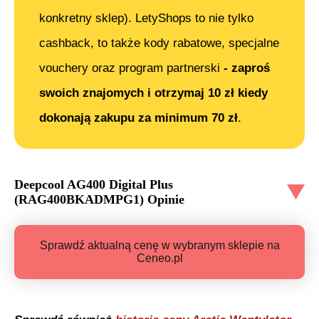
konkretny sklep). LetyShops to nie tylko
cashback, to także kody rabatowe, specjalne
vouchery oraz program partnerski
- zaproś
swoich znajomych i otrzymaj 10 zł kiedy
dokonają zakupu za minimum 70 zł
.
Deepcool AG400 Digital Plus
(RAG400BKADMPG1)
Opinie
Sprawdź aktualną cenę w wybranym sklepie na
Ceneo.pl