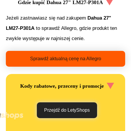
Gdzie kupić
Dahua 27" LM27-P301A
Jeżeli zastnawiasz się nad zakupem
Dahua 27"
LM27-P301A
to sprawdź Allegro, gdzie produkt ten
zwykle występuje w najniszej cenie.
Sprawdź aktualną cenę na Allegro
Kody rabatowe, przeceny i promocje
Przejdź do LetyShops