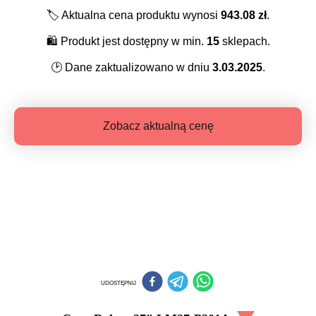
🏷️
Aktualna cena produktu wynosi
943.08
zł
.
🛍️
Produkt jest dostępny w min.
15
sklepach.
🕑
Dane zaktualizowano w dniu
3.03.2025
.
Zobacz aktualną cenę
UDOSTĘPNIJ