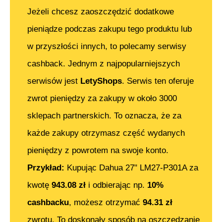
Jeżeli chcesz zaoszczędzić dodatkowe
pieniądze podczas zakupu tego produktu lub
w przyszłości innych, to polecamy serwisy
cashback. Jednym z najpopularniejszych
serwisów jest
LetyShops
. Serwis ten oferuje
zwrot pieniędzy za zakupy w około 3000
sklepach partnerskich. To oznacza, że za
każde zakupy otrzymasz część wydanych
pieniędzy z powrotem na swoje konto.
Przykład:
Kupując
Dahua 27" LM27-P301A
za
kwotę
943.08
zł
i odbierając np.
10%
cashbacku
, możesz otrzymać
94.31
zł
zwrotu. To doskonały sposób na oszczędzanie