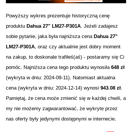
Powyższy wykres prezentuje historyczną cenę
produktu
Dahua 27" LM27-P301A
. Jeżeli zadajesz
sobie pytanie, jaka była najniższa cena
Dahua 27"
LM27-P301A
, oraz czy aktualnie jest dobry moment
na zakup, to doskonale trafiłeś(aś) - postaramy się Ci
pomóc. Najniższa cena tego produktu wynosiła
648
zł
(wykryta w dniu:
2024-09-11
). Natomiast aktualna
cena (wykryta w dniu:
2024-12-14
) wynosi
943.08
zł
.
Pamiętaj, że cena może zmienić się w każdej chwili, a
my nie możemy zagwarantować, że wykryte przez
nas oferty były jedynymi dostępnymi w internecie.