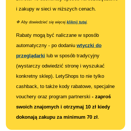
i zakupy w sieci w niższych cenach.
🔷
Aby dowiedzieć się więcej
kliknij tutaj
.
Rabaty mogą być naliczane w sposób
automatyczny - po dodaniu
wtyczki do
przeglądarki
lub w sposób tradycyjny
(wystarczy odwiedzić stronę i wyszukać
konkretny sklep). LetyShops to nie tylko
cashback, to także kody rabatowe, specjalne
vouchery oraz program partnerski
- zaproś
swoich znajomych i otrzymaj 10 zł kiedy
dokonają zakupu za minimum 70 zł
.