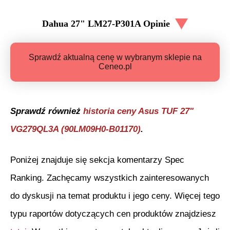
Dahua 27" LM27-P301A
Opinie
Sprawdź aktualną cenę w wybranym sklepie na
Ceneo.pl
Sprawdź również
historia ceny
Asus TUF 27"
VG279QL3A (90LM09H0-B01170)
.
Poniżej znajduje się sekcja komentarzy Spec
Ranking. Zachęcamy wszystkich zainteresowanych
do dyskusji na temat produktu i jego ceny. Więcej tego
typu raportów dotyczących cen produktów znajdziesz