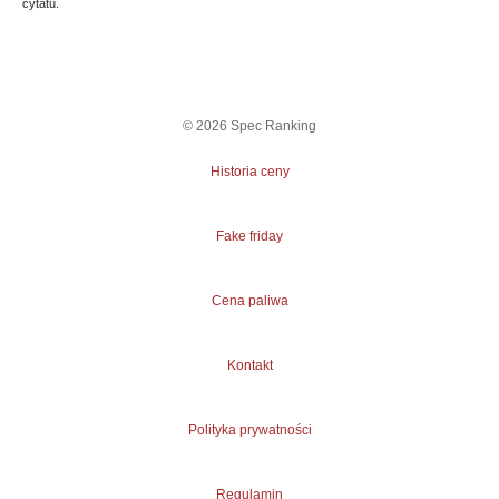
cytatu.
©
2026
Spec Ranking
Historia ceny
Fake friday
Cena paliwa
Kontakt
Polityka prywatności
Regulamin