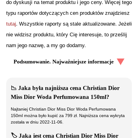
do dyskusji na temat produktu i jego ceny. Więcej tego
typu raportów dotyczących cen produktów znajdziesz
tutaj
. Wszystkie raporty są stale aktualizowane. Jeżeli
nie widzisz produktu, który Cię interesuje, to prześlij
nam jego nazwę, a my go dodamy.
Podsumowanie. Najważniejsze informacje
📉
Jaka była najniższa cena
Christian Dior
Miss Dior Woda Perfumowana 150ml
?
Najtaniej
Christian Dior Miss Dior Woda Perfumowana
150ml
można było kupić za
799
zł. Najniższa cena wykryta
została w dniu
2022-11-06
.
🏷️
Jaka jest cena
Christian Dior Miss Dior