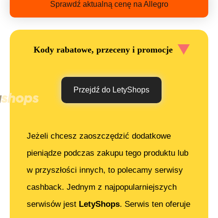
Sprawdź aktualną cenę na Allegro
Kody rabatowe, przeceny i promocje
Przejdź do LetyShops
Jeżeli chcesz zaoszczędzić dodatkowe
pieniądze podczas zakupu tego produktu lub
w przyszłości innych, to polecamy serwisy
cashback. Jednym z najpopularniejszych
serwisów jest
LetyShops
. Serwis ten oferuje