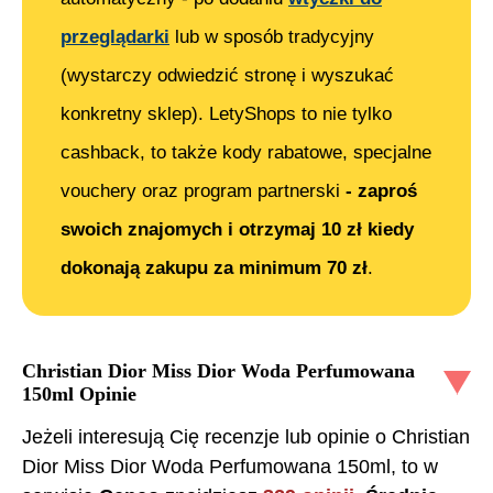
przeglądarki
lub w sposób tradycyjny
(wystarczy odwiedzić stronę i wyszukać
konkretny sklep). LetyShops to nie tylko
cashback, to także kody rabatowe, specjalne
vouchery oraz program partnerski
- zaproś
swoich znajomych i otrzymaj 10 zł kiedy
dokonają zakupu za minimum 70 zł
.
Christian Dior Miss Dior Woda Perfumowana
150ml
Opinie
Jeżeli interesują Cię recenzje lub opinie o
Christian
Dior Miss Dior Woda Perfumowana 150ml
, to w