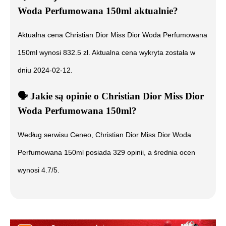
Woda Perfumowana 150ml
aktualnie?
Aktualna cena
Christian Dior Miss Dior Woda Perfumowana
150ml
wynosi
832.5
zł. Aktualna cena wykryta została w
dniu
2024-02-12
.
🗣️
️ Jakie są opinie o
Christian Dior Miss Dior
Woda Perfumowana 150ml
?
Według serwisu Ceneo,
Christian Dior Miss Dior Woda
Perfumowana 150ml
posiada
329
opinii, a średnia ocen
wynosi
4.7
/5.