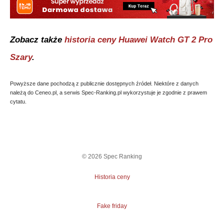
Zobacz także
historia ceny
Huawei Watch GT 2 Pro
Szary
.
Powyższe dane pochodzą z publicznie dostępnych źródeł. Niektóre z danych
należą do Ceneo.pl, a serwis Spec-Ranking.pl wykorzystuje je zgodnie z prawem
cytatu.
©
2026
Spec Ranking
Historia ceny
Fake friday