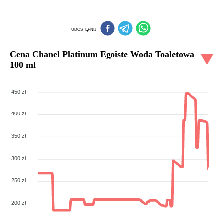
UDOSTĘPNIJ
Cena
Chanel Platinum Egoiste Woda Toaletowa
100 ml
450 zł
400 zł
350 zł
300 zł
250 zł
200 zł