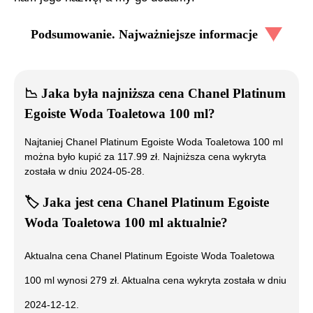
Podsumowanie. Najważniejsze informacje
📉
Jaka była najniższa cena
Chanel Platinum
Egoiste Woda Toaletowa 100 ml
?
Najtaniej
Chanel Platinum Egoiste Woda Toaletowa 100 ml
można było kupić za
117.99
zł. Najniższa cena wykryta
została w dniu
2024-05-28
.
🏷️
Jaka jest cena
Chanel Platinum Egoiste
Woda Toaletowa 100 ml
aktualnie?
Aktualna cena
Chanel Platinum Egoiste Woda Toaletowa
100 ml
wynosi
279
zł. Aktualna cena wykryta została w dniu
2024-12-12
.