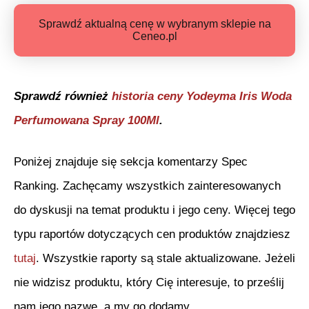
Sprawdź aktualną cenę w wybranym sklepie na
Ceneo.pl
Sprawdź również
historia ceny
Yodeyma Iris Woda
Perfumowana Spray 100Ml
.
Poniżej znajduje się sekcja komentarzy Spec
Ranking. Zachęcamy wszystkich zainteresowanych
do dyskusji na temat produktu i jego ceny. Więcej tego
typu raportów dotyczących cen produktów znajdziesz
tutaj
. Wszystkie raporty są stale aktualizowane. Jeżeli
nie widzisz produktu, który Cię interesuje, to prześlij
nam jego nazwę, a my go dodamy.