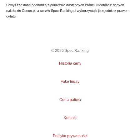
Powyższe dane pochodzą z publicznie dostępnych źródeł. Niektóre z danych
należą do Ceneo.pl, a serwis Spec-Ranking.pl wykorzystuje je zgodnie z prawem
cytatu.
©
2026
Spec Ranking
Historia ceny
Fake friday
Cena paliwa
Kontakt
Polityka prywatności