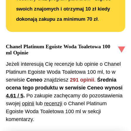
swoich znajomych i otrzymaj 10 zł kiedy
dokonają zakupu za minimum 70 zł
.
Chanel Platinum Egoiste Woda Toaletowa 100
ml
Opinie
Jeżeli interesują Cię recenzje lub opinie o
Chanel
Platinum Egoiste Woda Toaletowa 100 ml
, to w
serwisie
Ceneo
znajdziesz
291
opinii
.
Średnia
ocena tego produktu w serwisie Ceneo wynosi
4.61
/ 5
.
Po zakupie zachęcamy do pozostawienia
swojej
opinii
lub
recenzji
o
Chanel Platinum
Egoiste Woda Toaletowa 100 ml
w sekcji
komentarzy.