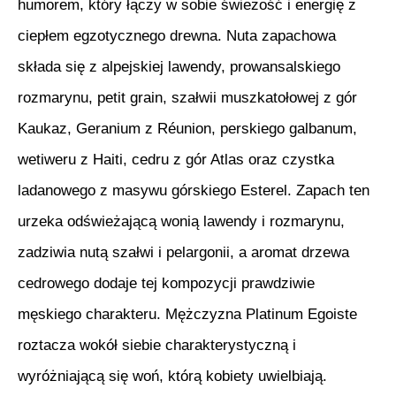
humorem, który łączy w sobie świeżość i energię z
ciepłem egzotycznego drewna. Nuta zapachowa
składa się z alpejskiej lawendy, prowansalskiego
rozmarynu, petit grain, szałwii muszkatołowej z gór
Kaukaz, Geranium z Réunion, perskiego galbanum,
wetiweru z Haiti, cedru z gór Atlas oraz czystka
ladanowego z masywu górskiego Esterel. Zapach ten
urzeka odświeżającą wonią lawendy i rozmarynu,
zadziwia nutą szałwi i pelargonii, a aromat drzewa
cedrowego dodaje tej kompozycji prawdziwie
męskiego charakteru. Mężczyzna Platinum Egoiste
roztacza wokół siebie charakterystyczną i
wyróżniającą się woń, którą kobiety uwielbiają.