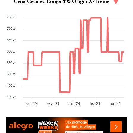
Cena
Cecotec Conga 999 Origin X-Treme
750 zł
700 zł
650 zł
600 zł
550 zł
500 zł
450 zł
400 zł
sier. '24
wrz. '24
paź. '24
lis. '24
gr. '24