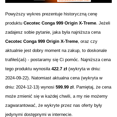
Powyższy wykres prezentuje historyczną cenę
produktu
Cecotec Conga 999 Origin X-Treme
. Jeżeli
zadajesz sobie pytanie, jaka była najniższa cena
Cecotec Conga 999 Origin X-Treme
, oraz czy
aktualnie jest dobry moment na zakup, to doskonale
trafiłeś(aś) - postaramy się Ci pomóc. Najniższa cena
tego produktu wynosiła
422.7
zł
(wykryta w dniu:
2024-09-22
). Natomiast aktualna cena (wykryta w
dniu:
2024-12-13
) wynosi
599.99
zł
. Pamiętaj, że cena
może zmienić się w każdej chwili, a my nie możemy
zagwarantować, że wykryte przez nas oferty były
jedynymi dostępnymi w internecie.