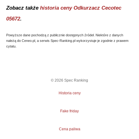
Zobacz także
historia ceny
Odkurzacz Cecotec
05672
.
Powyższe dane pochodzą z publicznie dostępnych źródeł. Niektóre z danych
należą do Ceneo.pl, a serwis Spec-Ranking.pl wykorzystuje je zgodnie z prawem
cytatu.
©
2026
Spec Ranking
Historia ceny
Fake friday
Cena paliwa