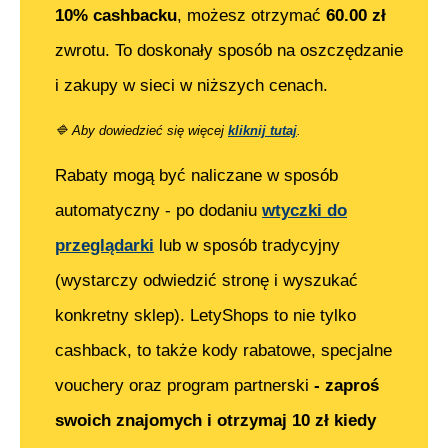
10% cashbacku
, możesz otrzymać
60.00
zł
zwrotu. To doskonały sposób na oszczędzanie
i zakupy w sieci w niższych cenach.
🔷
Aby dowiedzieć się więcej
kliknij tutaj
.
Rabaty mogą być naliczane w sposób
automatyczny - po dodaniu
wtyczki do
przeglądarki
lub w sposób tradycyjny
(wystarczy odwiedzić stronę i wyszukać
konkretny sklep). LetyShops to nie tylko
cashback, to także kody rabatowe, specjalne
vouchery oraz program partnerski
- zaproś
swoich znajomych i otrzymaj 10 zł kiedy