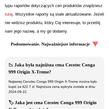
typu raportów dotyczących cen produktów znajdziesz
tutaj
. Wszystkie raporty są stale aktualizowane. Jeżeli
nie widzisz produktu, który Cię interesuje, to prześlij
nam jego nazwę, a my go dodamy.
Podsumowanie. Najważniejsze informacje
📉
Jaka była najniższa cena
Cecotec Conga
999 Origin X-Treme
?
Najtaniej
Cecotec Conga 999 Origin X-Treme
można było
kupić za
422.7
zł. Najniższa cena wykryta została w dniu
2024-09-22
.
🏷️
Jaka jest cena
Cecotec Conga 999 Origin