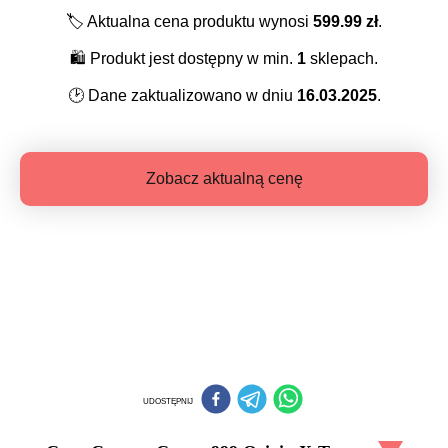
🏷️
Aktualna cena produktu wynosi
599.99
zł
.
🛍️
Produkt jest dostępny w min.
1
sklepach.
🕑
Dane zaktualizowano w dniu
16.03.2025
.
Zobacz aktualną cenę
UDOSTĘPNIJ