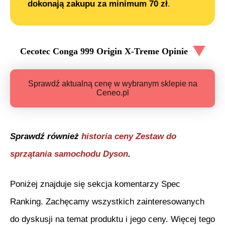
dokonają zakupu za minimum 70 zł
.
Cecotec Conga 999 Origin X-Treme
Opinie
Sprawdź aktualną cenę w wybranym sklepie na
Ceneo.pl
Sprawdź również
historia ceny
Zestaw do
sprzątania samochodu Dyson
.
Poniżej znajduje się sekcja komentarzy Spec
Ranking. Zachęcamy wszystkich zainteresowanych
do dyskusji na temat produktu i jego ceny. Więcej tego