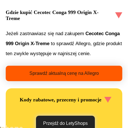
Gdzie kupić
Cecotec Conga 999 Origin X-
Treme
Jeżeli zastnawiasz się nad zakupem
Cecotec Conga
999 Origin X-Treme
to sprawdź Allegro, gdzie produkt
ten zwykle występuje w najniszej cenie.
Sprawdź aktualną cenę na Allegro
Kody rabatowe, przeceny i promocje
Przejdź do LetyShops