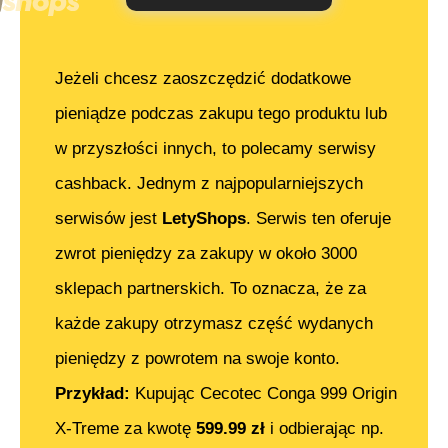
Jeżeli chcesz zaoszczędzić dodatkowe
pieniądze podczas zakupu tego produktu lub
w przyszłości innych, to polecamy serwisy
cashback. Jednym z najpopularniejszych
serwisów jest
LetyShops
. Serwis ten oferuje
zwrot pieniędzy za zakupy w około 3000
sklepach partnerskich. To oznacza, że za
każde zakupy otrzymasz część wydanych
pieniędzy z powrotem na swoje konto.
Przykład:
Kupując
Cecotec Conga 999 Origin
X-Treme
za kwotę
599.99
zł
i odbierając np.