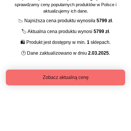
sprawdzamy ceny popularnych produktów w Polsce i
aktualizujemy ich dane.
📉
Najniższa cena produktu wynosiła
5799
zł
.
🏷️
Aktualna cena produktu wynosi
5799
zł
.
🛍️
Produkt jest dostępny w min.
1
sklepach.
🕑
Dane zaktualizowano w dniu
2.03.2025
.
Zobacz aktualną cenę