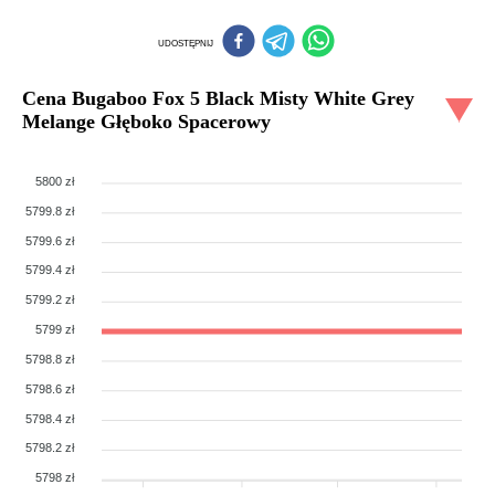
UDOSTĘPNIJ
Cena
Bugaboo Fox 5 Black Misty White Grey
Melange Głęboko Spacerowy
5800 zł
5799.8 zł
5799.6 zł
5799.4 zł
5799.2 zł
5799 zł
5798.8 zł
5798.6 zł
5798.4 zł
5798.2 zł
5798 zł