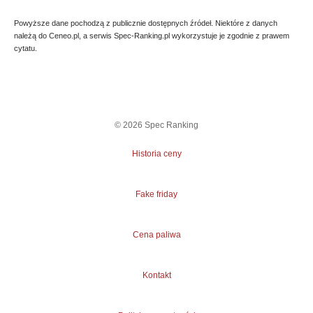
Powyższe dane pochodzą z publicznie dostępnych źródeł. Niektóre z danych
należą do Ceneo.pl, a serwis Spec-Ranking.pl wykorzystuje je zgodnie z prawem
cytatu.
©
2026
Spec Ranking
Historia ceny
Fake friday
Cena paliwa
Kontakt