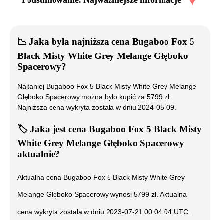
Podsumowanie. Najważniejsze informacje
📉
Jaka była najniższa cena
Bugaboo Fox 5
Black Misty White Grey Melange Głęboko
Spacerowy
?
Najtaniej
Bugaboo Fox 5 Black Misty White Grey Melange
Głęboko Spacerowy
można było kupić za
5799
zł.
Najniższa cena wykryta została w dniu
2024-05-09
.
🏷️
Jaka jest cena
Bugaboo Fox 5 Black Misty
White Grey Melange Głęboko Spacerowy
aktualnie?
Aktualna cena
Bugaboo Fox 5 Black Misty White Grey
Melange Głęboko Spacerowy
wynosi
5799
zł. Aktualna
cena wykryta została w dniu
2023-07-21 00:04:04 UTC
.