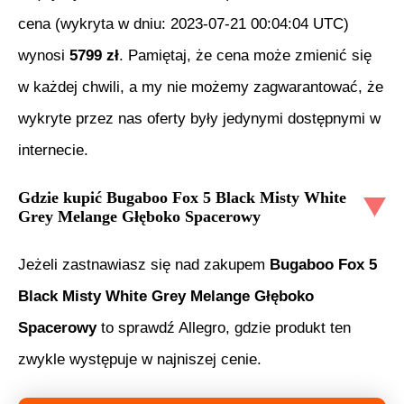
cena (wykryta w dniu:
2023-07-21 00:04:04 UTC
)
wynosi
5799
zł
. Pamiętaj, że cena może zmienić się
w każdej chwili, a my nie możemy zagwarantować, że
wykryte przez nas oferty były jedynymi dostępnymi w
internecie.
Gdzie kupić
Bugaboo Fox 5 Black Misty White
Grey Melange Głęboko Spacerowy
Jeżeli zastnawiasz się nad zakupem
Bugaboo Fox 5
Black Misty White Grey Melange Głęboko
Spacerowy
to sprawdź Allegro, gdzie produkt ten
zwykle występuje w najniszej cenie.