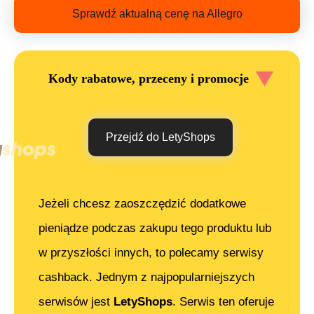
Sprawdź aktualną cenę na Allegro
Kody rabatowe, przeceny i promocje
Przejdź do LetyShops
Jeżeli chcesz zaoszczędzić dodatkowe
pieniądze podczas zakupu tego produktu lub
w przyszłości innych, to polecamy serwisy
cashback. Jednym z najpopularniejszych
serwisów jest
LetyShops
. Serwis ten oferuje