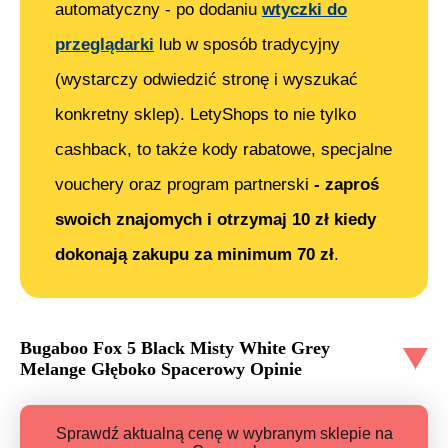
automatyczny - po dodaniu
wtyczki do
przeglądarki
lub w sposób tradycyjny
(wystarczy odwiedzić stronę i wyszukać
konkretny sklep). LetyShops to nie tylko
cashback, to także kody rabatowe, specjalne
vouchery oraz program partnerski
- zaproś
swoich znajomych i otrzymaj 10 zł kiedy
dokonają zakupu za minimum 70 zł
.
Bugaboo Fox 5 Black Misty White Grey
Melange Głęboko Spacerowy
Opinie
Sprawdź aktualną cenę w wybranym sklepie na