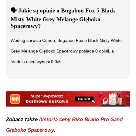
🗣️
️ Jakie są opinie o
Bugaboo Fox 5 Black
Misty White Grey Melange Głęboko
Spacerowy
?
Według serwisu Ceneo,
Bugaboo Fox 5 Black Misty White
Grey Melange Głęboko Spacerowy
posiada
0
opinii, a
średnia ocen wynosi
0.0
/5.
Zobacz także
historia ceny
Riko Brano Pro Sand
Głęboko Spacerowy
.