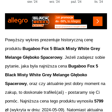
sier. '24
wrz. '24
paź. '24
lis. '24
Powyższy wykres prezentuje historyczną cenę
produktu
Bugaboo Fox 5 Black Misty White Grey
Melange Głęboko Spacerowy
. Jeżeli zadajesz sobie
pytanie, jaka była najniższa cena
Bugaboo Fox 5
Black Misty White Grey Melange Głęboko
Spacerowy
, oraz czy aktualnie jest dobry moment na
zakup, to doskonale trafiłeś(aś) - postaramy się Ci
pomóc. Najniższa cena tego produktu wynosiła
5799
zł
(wykryta w dniu:
2024-05-09
). Natomiast aktualna