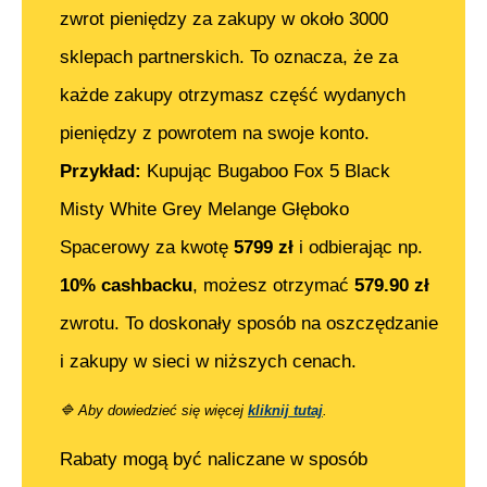
zwrot pieniędzy za zakupy w około 3000
sklepach partnerskich. To oznacza, że za
każde zakupy otrzymasz część wydanych
pieniędzy z powrotem na swoje konto.
Przykład:
Kupując
Bugaboo Fox 5 Black
Misty White Grey Melange Głęboko
Spacerowy
za kwotę
5799
zł
i odbierając np.
10% cashbacku
, możesz otrzymać
579.90
zł
zwrotu. To doskonały sposób na oszczędzanie
i zakupy w sieci w niższych cenach.
🔷
Aby dowiedzieć się więcej
kliknij tutaj
.
Rabaty mogą być naliczane w sposób