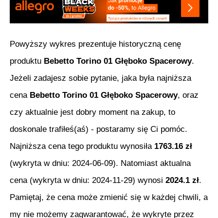
Powyższy wykres prezentuje historyczną cenę
produktu
Bebetto Torino 01 Głęboko Spacerowy
.
Jeżeli zadajesz sobie pytanie, jaka była najniższa
cena
Bebetto Torino 01 Głęboko Spacerowy
, oraz
czy aktualnie jest dobry moment na zakup, to
doskonale trafiłeś(aś) - postaramy się Ci pomóc.
Najniższa cena tego produktu wynosiła
1763.16
zł
(wykryta w dniu:
2024-06-09
). Natomiast aktualna
cena (wykryta w dniu:
2024-11-29
) wynosi
2024.1
zł
.
Pamiętaj, że cena może zmienić się w każdej chwili, a
my nie możemy zagwarantować, że wykryte przez