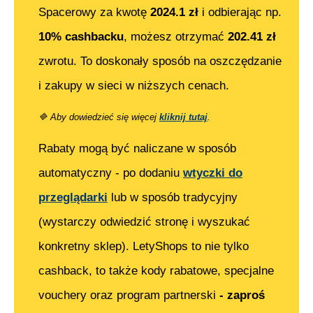
Spacerowy
za kwotę
2024.1
zł
i odbierając np.
10% cashbacku
, możesz otrzymać
202.41
zł
zwrotu. To doskonały sposób na oszczędzanie
i zakupy w sieci w niższych cenach.
🔷
Aby dowiedzieć się więcej
kliknij tutaj
.
Rabaty mogą być naliczane w sposób
automatyczny - po dodaniu
wtyczki do
przeglądarki
lub w sposób tradycyjny
(wystarczy odwiedzić stronę i wyszukać
konkretny sklep). LetyShops to nie tylko
cashback, to także kody rabatowe, specjalne
vouchery oraz program partnerski
- zaproś