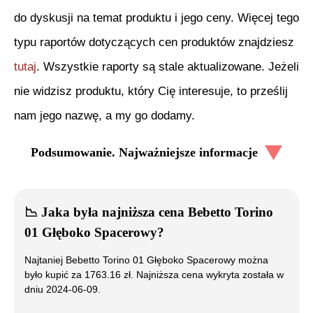
do dyskusji na temat produktu i jego ceny. Więcej tego
typu raportów dotyczących cen produktów znajdziesz
tutaj
. Wszystkie raporty są stale aktualizowane. Jeżeli
nie widzisz produktu, który Cię interesuje, to prześlij
nam jego nazwę, a my go dodamy.
Podsumowanie. Najważniejsze informacje
📉
Jaka była najniższa cena
Bebetto Torino
01 Głęboko Spacerowy
?
Najtaniej
Bebetto Torino 01 Głęboko Spacerowy
można
było kupić za
1763.16
zł. Najniższa cena wykryta została w
dniu
2024-06-09
.