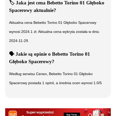
🏷️
Jaka jest cena
Bebetto Torino 01 Głęboko
Spacerowy
aktualnie?
Aktualna cena
Bebetto Torino 01 Głęboko Spacerowy
wynosi
2024.1
zł. Aktualna cena wykryta została w dniu
2024-11-29
.
🗣️
️ Jakie są opinie o
Bebetto Torino 01
Głęboko Spacerowy
?
Według serwisu Ceneo,
Bebetto Torino 01 Głęboko
Spacerowy
posiada
1
opinii, a średnia ocen wynosi
1.0
/5.