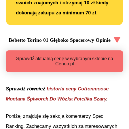
swoich znajomych i otrzymaj 10 zł kiedy
dokonają zakupu za minimum 70 zł
.
Bebetto Torino 01 Głęboko Spacerowy
Opinie
Sprawdź aktualną cenę w wybranym sklepie na
Ceneo.pl
Sprawdź również
historia ceny
Cottonmoose
Montana Śpiworek Do Wózka Fotelika Szary
.
Poniżej znajduje się sekcja komentarzy Spec
Ranking. Zachęcamy wszystkich zainteresowanych