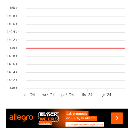
150 zł
149.8 zł
149.6 zł
149.4 zł
149.2 zł
149 zł
148.8 zł
148.6 zł
148.4 zł
148.2 zł
148 zł
sier. '24
wrz. '24
paź. '24
lis. '24
gr. '24