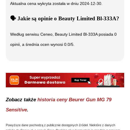
Aktualna cena wykryta została w dniu
2024-12-30
.
🗣️
️ Jakie są opinie o
Beauty Limited Bl-333A
?
Według serwisu Ceneo,
Beauty Limited Bl-333A
posiada
0
opinii, a średnia ocen wynosi
0.0
/5.
Zobacz także
historia ceny
Beurer Gun MG 79
Sensitive
.
Powyższe dane pochodzą z publicznie dostępnych źródeł. Niektóre z danych