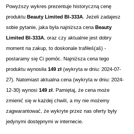
Powyższy wykres prezentuje historyczną cenę
produktu
Beauty Limited Bl-333A
. Jeżeli zadajesz
sobie pytanie, jaka była najniższa cena
Beauty
Limited Bl-333A
, oraz czy aktualnie jest dobry
moment na zakup, to doskonale trafiłeś(aś) -
postaramy się Ci pomóc. Najniższa cena tego
produktu wynosiła
149
zł
(wykryta w dniu:
2024-07-
27
). Natomiast aktualna cena (wykryta w dniu:
2024-
12-30
) wynosi
149
zł
. Pamiętaj, że cena może
zmienić się w każdej chwili, a my nie możemy
zagwarantować, że wykryte przez nas oferty były
jedynymi dostępnymi w internecie.