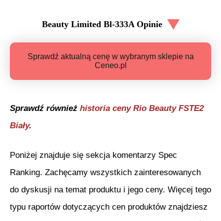
Beauty Limited Bl-333A
Opinie
Sprawdź aktualną cenę w wybranym sklepie na
Ceneo.pl
Sprawdź również
historia ceny
Rio Beauty FSTE2
Biały
.
Poniżej znajduje się sekcja komentarzy Spec
Ranking. Zachęcamy wszystkich zainteresowanych
do dyskusji na temat produktu i jego ceny. Więcej tego
typu raportów dotyczących cen produktów znajdziesz