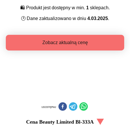
🛍️
Produkt jest dostępny w min.
1
sklepach.
🕑
Dane zaktualizowano w dniu
4.03.2025
.
Zobacz aktualną cenę
UDOSTĘPNIJ
Cena
Beauty Limited Bl-333A