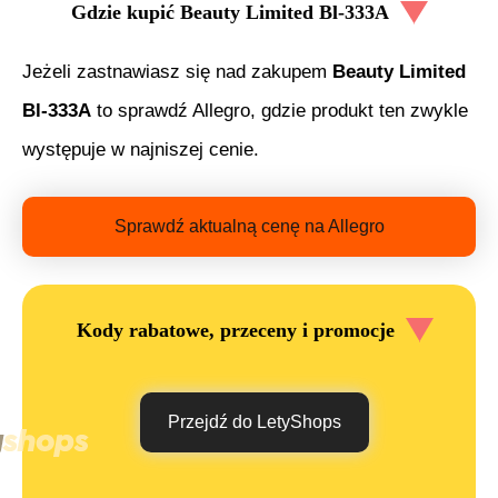
Gdzie kupić
Beauty Limited Bl-333A
Jeżeli zastnawiasz się nad zakupem
Beauty Limited
Bl-333A
to sprawdź Allegro, gdzie produkt ten zwykle
występuje w najniszej cenie.
Sprawdź aktualną cenę na Allegro
Kody rabatowe, przeceny i promocje
Przejdź do LetyShops