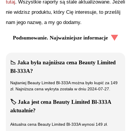
tutaj
. Wszystkie raporty są stale aktualizowane. Jeżeli
nie widzisz produktu, który Cię interesuje, to prześlij
nam jego nazwę, a my go dodamy.
Podsumowanie. Najważniejsze informacje
📉
Jaka była najniższa cena
Beauty Limited
Bl-333A
?
Najtaniej
Beauty Limited Bl-333A
można było kupić za
149
zł. Najniższa cena wykryta została w dniu
2024-07-27
.
🏷️
Jaka jest cena
Beauty Limited Bl-333A
aktualnie?
Aktualna cena
Beauty Limited Bl-333A
wynosi
149
zł.