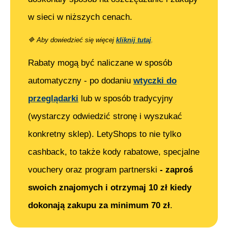
w sieci w niższych cenach.
🔷
Aby dowiedzieć się więcej
kliknij tutaj
.
Rabaty mogą być naliczane w sposób
automatyczny - po dodaniu
wtyczki do
przeglądarki
lub w sposób tradycyjny
(wystarczy odwiedzić stronę i wyszukać
konkretny sklep). LetyShops to nie tylko
cashback, to także kody rabatowe, specjalne
vouchery oraz program partnerski
- zaproś
swoich znajomych i otrzymaj 10 zł kiedy
dokonają zakupu za minimum 70 zł
.