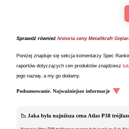
Sprawdź również
historia ceny
Metallkraft Gięt
Poniżej znajduje się sekcja komentarzy Spec Ranki
raportów dotyczących cen produktów znajdziesz
tut
jego nazwę, a my go dodamy.
Podsumowanie. Najważniejsze informacje
📉
Jaka była najniższa cena
Atlas P38 trójfa