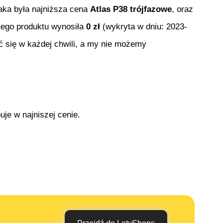
 jaka była najniższa cena
Atlas P38 trójfazowe
, oraz
 tego produktu wynosiła
0
zł
(wykryta w dniu:
2023-
ć się w każdej chwili, a my nie możemy
uje w najniszej cenie.