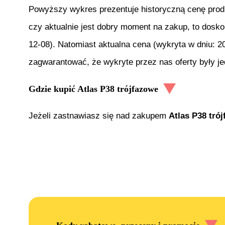
Powyższy wykres prezentuje historyczną cenę pro
czy aktualnie jest dobry moment na zakup, to dosko
12-08
). Natomiast aktualna cena (wykryta w dniu:
2
zagwarantować, że wykryte przez nas oferty były j
Gdzie kupić
Atlas P38 trójfazowe
Jeżeli zastnawiasz się nad zakupem
Atlas P38 tró