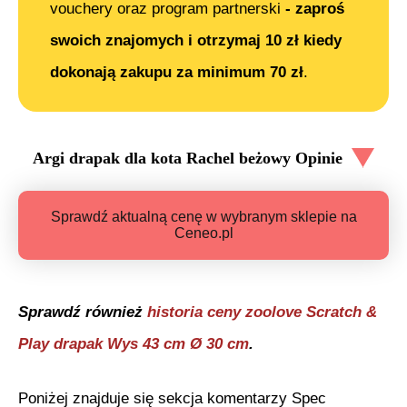
vouchery oraz program partnerski
- zaproś
swoich znajomych i otrzymaj 10 zł kiedy
dokonają zakupu za minimum 70 zł
.
Argi drapak dla kota Rachel beżowy
Opinie
Sprawdź aktualną cenę w wybranym sklepie na
Ceneo.pl
Sprawdź również
historia ceny
zoolove Scratch &
Play drapak Wys 43 cm Ø 30 cm
.
Poniżej znajduje się sekcja komentarzy Spec