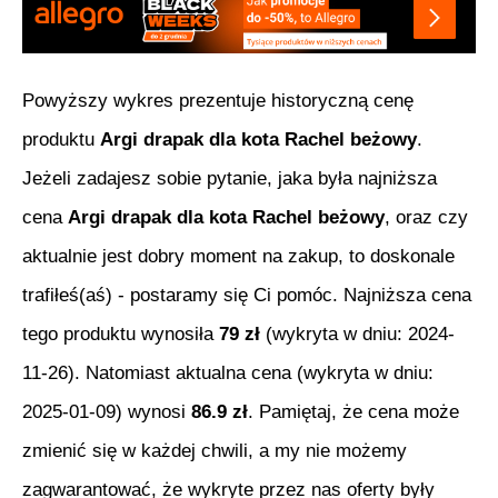
Powyższy wykres prezentuje historyczną cenę
produktu
Argi drapak dla kota Rachel beżowy
.
Jeżeli zadajesz sobie pytanie, jaka była najniższa
cena
Argi drapak dla kota Rachel beżowy
, oraz czy
aktualnie jest dobry moment na zakup, to doskonale
trafiłeś(aś) - postaramy się Ci pomóc. Najniższa cena
tego produktu wynosiła
79
zł
(wykryta w dniu:
2024-
11-26
). Natomiast aktualna cena (wykryta w dniu:
2025-01-09
) wynosi
86.9
zł
. Pamiętaj, że cena może
zmienić się w każdej chwili, a my nie możemy
zagwarantować, że wykryte przez nas oferty były