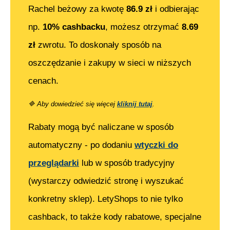
Rachel beżowy
za kwotę
86.9
zł
i odbierając
np.
10% cashbacku
, możesz otrzymać
8.69
zł
zwrotu. To doskonały sposób na
oszczędzanie i zakupy w sieci w niższych
cenach.
🔷
Aby dowiedzieć się więcej
kliknij tutaj
.
Rabaty mogą być naliczane w sposób
automatyczny - po dodaniu
wtyczki do
przeglądarki
lub w sposób tradycyjny
(wystarczy odwiedzić stronę i wyszukać
konkretny sklep). LetyShops to nie tylko
cashback, to także kody rabatowe, specjalne