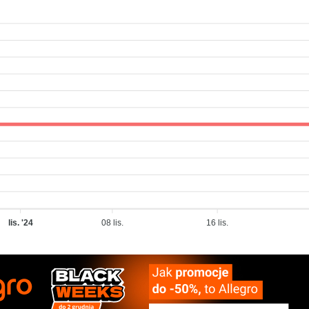
lis. '24
08 lis.
16 lis.