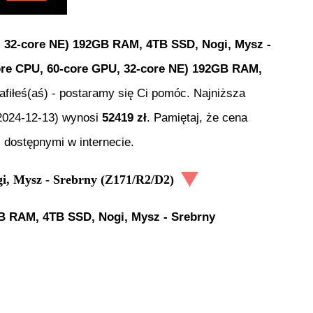
, 32-core NE) 192GB RAM, 4TB SSD, Nogi, Mysz -
ore CPU, 60-core GPU, 32-core NE) 192GB RAM,
rafiłeś(aś) - postaramy się Ci pomóc. Najniższa
2024-12-13
) wynosi
52419
zł
. Pamiętaj, że cena
 dostępnymi w internecie.
, Mysz - Srebrny (Z171/R2/D2)
GB RAM, 4TB SSD, Nogi, Mysz - Srebrny