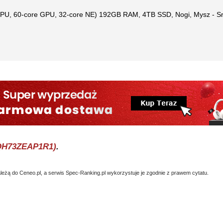
CPU, 60-core GPU, 32-core NE) 192GB RAM, 4TB SSD, Nogi, Mysz - S
MQH73ZEAP1R1)
.
eżą do Ceneo.pl, a serwis Spec-Ranking.pl wykorzystuje je zgodnie z prawem cytatu.