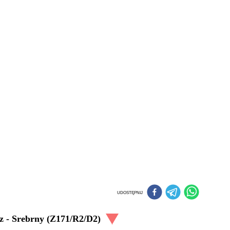
UDOSTĘPNIJ
 - Srebrny (Z171/R2/D2)