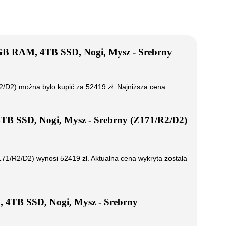
2GB RAM, 4TB SSD, Nogi, Mysz - Srebrny
2/D2)
można było kupić za
52419
zł. Najniższa cena
TB SSD, Nogi, Mysz - Srebrny (Z171/R2/D2)
171/R2/D2)
wynosi
52419
zł. Aktualna cena wykryta została
 4TB SSD, Nogi, Mysz - Srebrny