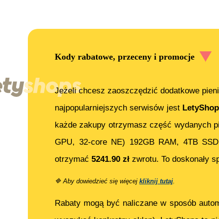
Kody rabatowe, przeceny i promocje
Jeżeli chcesz zaoszczędzić dodatkowe pieni
najpopularniejszych serwisów jest
LetyShop
każde zakupy otrzymasz część wydanych pi
GPU, 32-core NE) 192GB RAM, 4TB SSD, 
otrzymać
5241.90
zł
zwrotu. To doskonały s
🔷
Aby dowiedzieć się więcej
kliknij tutaj
.
Rabaty mogą być naliczane w sposób auto