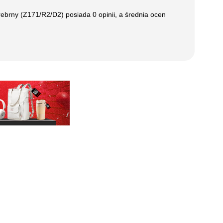
rebrny (Z171/R2/D2)
posiada
0
opinii, a średnia ocen