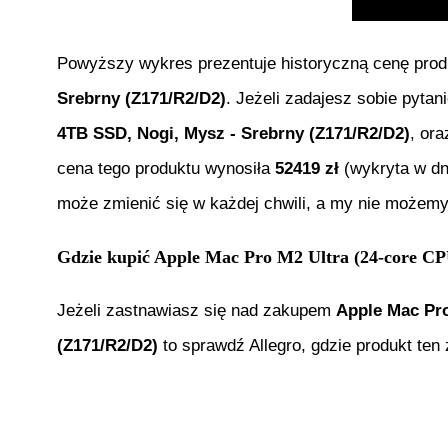
Powyższy wykres prezentuje historyczną cenę pro
Srebrny (Z171/R2/D2)
. Jeżeli zadajesz sobie pytan
4TB SSD, Nogi, Mysz - Srebrny (Z171/R2/D2)
, or
cena tego produktu wynosiła
52419
zł
(wykryta w dn
może zmienić się w każdej chwili, a my nie możemy
Gdzie kupić
Apple Mac Pro M2 Ultra (24-core CP
Jeżeli zastnawiasz się nad zakupem
Apple Mac Pro
(Z171/R2/D2)
to sprawdź Allegro, gdzie produkt ten 