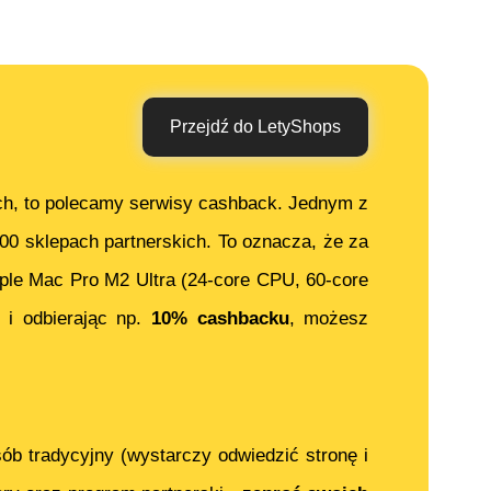
Przejdź do LetyShops
ch, to polecamy serwisy cashback. Jednym z
000 sklepach partnerskich. To oznacza, że za
ple Mac Pro M2 Ultra (24-core CPU, 60-core
i odbierając np.
10% cashbacku
, możesz
ób tradycyjny (wystarczy odwiedzić stronę i