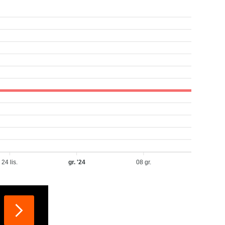
24 lis.
gr. '24
08 gr.