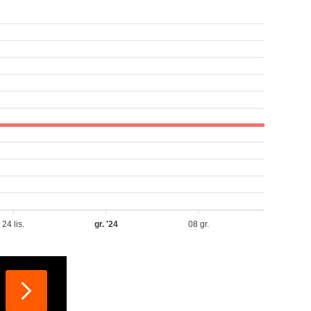
24 lis.
gr. '24
08 gr.