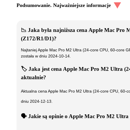
Podsumowanie. Najważniejsze informacje
📉
Jaka była najniższa cena
Apple Mac Pro M
(Z172/R1/D1)
?
Najtaniej
Apple Mac Pro M2 Ultra (24-core CPU, 60-core 
została w dniu
2024-10-14
.
🏷️
Jaka jest cena
Apple Mac Pro M2 Ultra (2
aktualnie?
Aktualna cena
Apple Mac Pro M2 Ultra (24-core CPU, 60-
dniu
2024-12-13
.
🗣️
️ Jakie są opinie o
Apple Mac Pro M2 Ultra