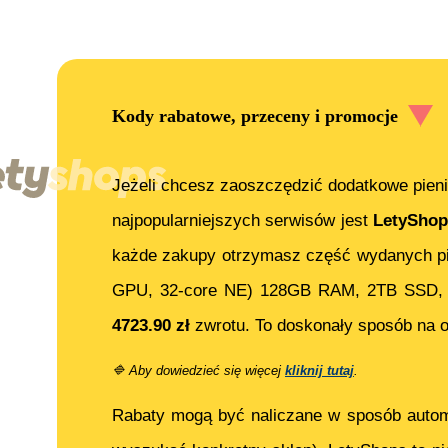
Kody rabatowe, przeceny i promocje
Jeżeli chcesz zaoszczędzić dodatkowe pieni
najpopularniejszych serwisów jest
LetyShop
każde zakupy otrzymasz część wydanych pi
GPU, 32-core NE) 128GB RAM, 2TB SSD, 
4723.90
zł
zwrotu. To doskonały sposób na o
🔷
Aby dowiedzieć się więcej
kliknij tutaj
.
Rabaty mogą być naliczane w sposób auto