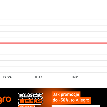
lis. '24
08 lis.
16 lis.