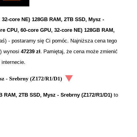
, 32-core NE) 128GB RAM, 2TB SSD, Mysz -
ore CPU, 60-core GPU, 32-core NE) 128GB RAM,
ś(aś) - postaramy się Ci pomóc. Najniższa cena tego
) wynosi
47239
zł
. Pamiętaj, że cena może zmienić
internecie.
z - Srebrny (Z172/R1/D1)
GB RAM, 2TB SSD, Mysz - Srebrny (Z172/R1/D1)
to