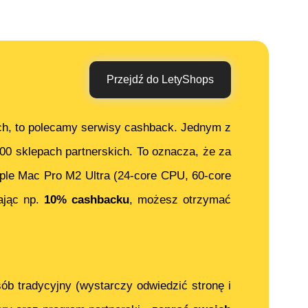
Przejdź do LetyShops
ch, to polecamy serwisy cashback. Jednym z
000 sklepach partnerskich. To oznacza, że za
ple Mac Pro M2 Ultra (24-core CPU, 60-core
ając np.
10% cashbacku
, możesz otrzymać
ób tradycyjny (wystarczy odwiedzić stronę i