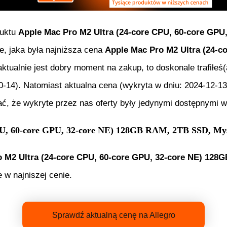
duktu
Apple Mac Pro M2 Ultra (24-core CPU, 60-core GPU
ie, jaka była najniższa cena
Apple Mac Pro M2 Ultra (24-c
aktualnie jest dobry moment na zakup, to doskonale trafiłe
0-14
). Natomiast aktualna cena (wykryta w dniu:
2024-12-13
, że wykryte przez nas oferty były jedynymi dostępnymi w 
PU, 60-core GPU, 32-core NE) 128GB RAM, 2TB SSD, Mys
 M2 Ultra (24-core CPU, 60-core GPU, 32-core NE) 128
 w najniszej cenie.
Sprawdź aktualną cenę na Allegro