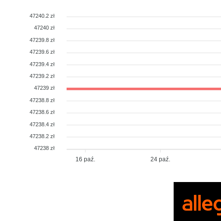
47240.2 zł
47240 zł
47239.8 zł
47239.6 zł
47239.4 zł
47239.2 zł
47239 zł
47238.8 zł
47238.6 zł
47238.4 zł
47238.2 zł
47238 zł
16 paź.
24 paź.