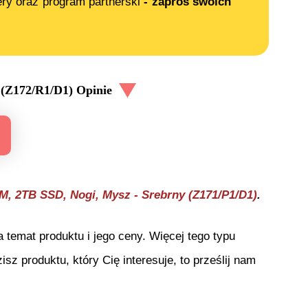
ery oraz program partnerski
- zaproś swoich
 (Z172/R1/D1)
Opinie
M, 2TB SSD, Nogi, Mysz - Srebrny (Z171/P1/D1)
.
temat produktu i jego ceny. Więcej tego typu
isz produktu, który Cię interesuje, to prześlij nam