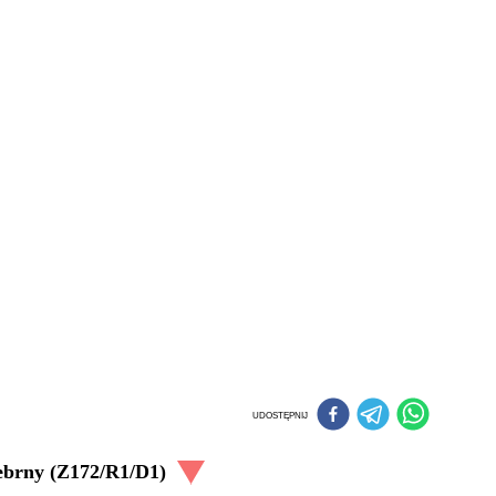
UDOSTĘPNIJ
ebrny (Z172/R1/D1)