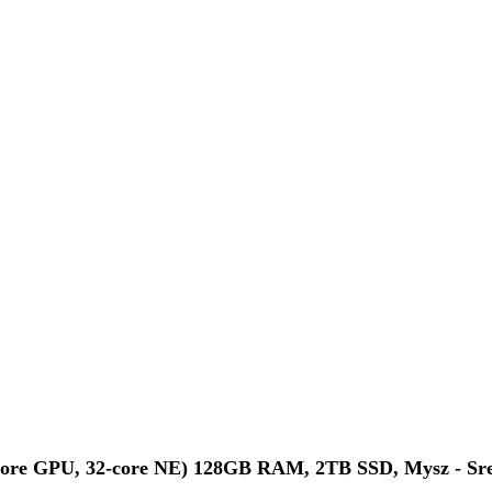
core GPU, 32-core NE) 128GB RAM, 2TB SSD, Mysz - Sr