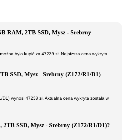
8GB RAM, 2TB SSD, Mysz - Srebrny
można było kupić za
47239
zł. Najniższa cena wykryta
2TB SSD, Mysz - Srebrny (Z172/R1/D1)
1/D1)
wynosi
47239
zł. Aktualna cena wykryta została w
, 2TB SSD, Mysz - Srebrny (Z172/R1/D1)
?