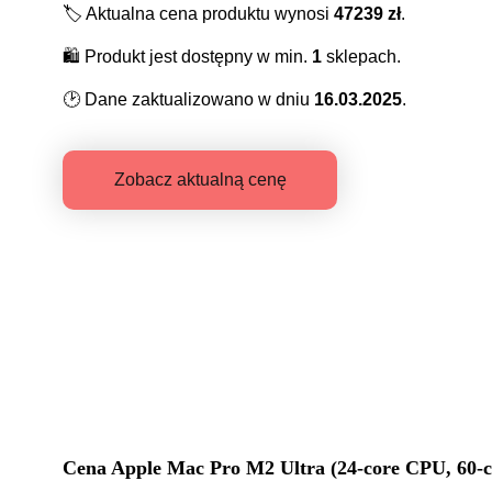
🏷️
Aktualna cena produktu wynosi
47239
zł
.
🛍️
Produkt jest dostępny w min.
1
sklepach.
🕑
Dane zaktualizowano w dniu
16.03.2025
.
Zobacz aktualną cenę
Cena
Apple Mac Pro M2 Ultra (24-core CPU, 60-