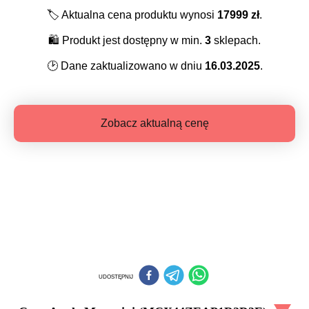
🏷️
Aktualna cena produktu wynosi
17999
zł
.
🛍️
Produkt jest dostępny w min.
3
sklepach.
🕑
Dane zaktualizowano w dniu
16.03.2025
.
Zobacz aktualną cenę
UDOSTĘPNIJ