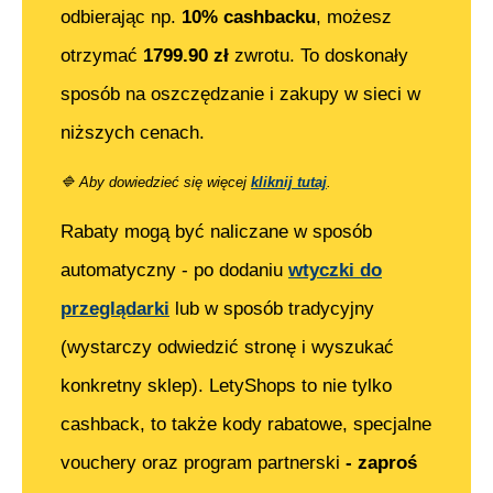
odbierając np.
10% cashbacku
, możesz
otrzymać
1799.90
zł
zwrotu. To doskonały
sposób na oszczędzanie i zakupy w sieci w
niższych cenach.
🔷
Aby dowiedzieć się więcej
kliknij tutaj
.
Rabaty mogą być naliczane w sposób
automatyczny - po dodaniu
wtyczki do
przeglądarki
lub w sposób tradycyjny
(wystarczy odwiedzić stronę i wyszukać
konkretny sklep). LetyShops to nie tylko
cashback, to także kody rabatowe, specjalne
vouchery oraz program partnerski
- zaproś