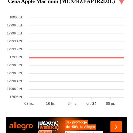
Cena
Apple Mac mini (MCX44ZEAP1R2D3E)
18000 zł
17999.8 zł
17999.6 zł
17999.4 zł
17999.2 zł
17999 zł
17998.8 zł
17998.6 zł
17998.4 zł
17998.2 zł
17998 zł
08 lis.
16 lis.
24 lis.
gr. '24
08 gr.