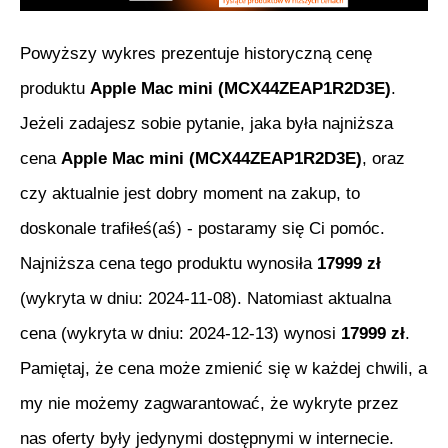
Powyższy wykres prezentuje historyczną cenę
produktu
Apple Mac mini (MCX44ZEAP1R2D3E)
.
Jeżeli zadajesz sobie pytanie, jaka była najniższa
cena
Apple Mac mini (MCX44ZEAP1R2D3E)
, oraz
czy aktualnie jest dobry moment na zakup, to
doskonale trafiłeś(aś) - postaramy się Ci pomóc.
Najniższa cena tego produktu wynosiła
17999
zł
(wykryta w dniu:
2024-11-08
). Natomiast aktualna
cena (wykryta w dniu:
2024-12-13
) wynosi
17999
zł
.
Pamiętaj, że cena może zmienić się w każdej chwili, a
my nie możemy zagwarantować, że wykryte przez
nas oferty były jedynymi dostępnymi w internecie.