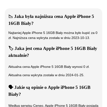
📉
Jaka była najniższa cena
Apple iPhone 5
16GB Biały
?
Najtaniej
Apple iPhone 5 16GB Biały
można było kupić za
0
zł. Najniższa cena wykryta została w dniu
2023-10-13
.
🏷️
Jaka jest cena
Apple iPhone 5 16GB Biały
aktualnie?
Aktualna cena
Apple iPhone 5 16GB Biały
wynosi
0
zł.
Aktualna cena wykryta została w dniu
2024-01-25
.
🗣️
️ Jakie są opinie o
Apple iPhone 5 16GB
Biały
?
Według serwisu Ceneo,
Apple iPhone 5 16GB Biały
posiada