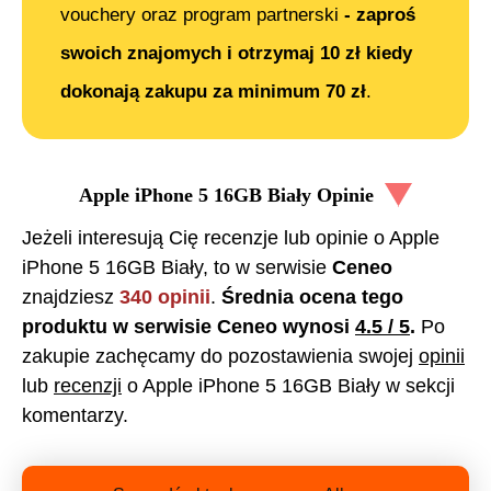
vouchery oraz program partnerski
- zaproś
swoich znajomych i otrzymaj 10 zł kiedy
dokonają zakupu za minimum 70 zł
.
Apple iPhone 5 16GB Biały
Opinie
Jeżeli interesują Cię recenzje lub opinie o
Apple
iPhone 5 16GB Biały
, to w serwisie
Ceneo
znajdziesz
340
opinii
.
Średnia ocena tego
produktu w serwisie Ceneo wynosi
4.5
/ 5
.
Po
zakupie zachęcamy do pozostawienia swojej
opinii
lub
recenzji
o
Apple iPhone 5 16GB Biały
w sekcji
komentarzy.