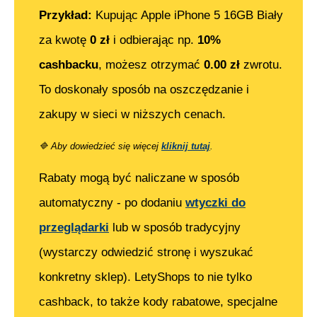
Przykład:
Kupując
Apple iPhone 5 16GB Biały
za kwotę
0
zł
i odbierając np.
10%
cashbacku
, możesz otrzymać
0.00
zł
zwrotu.
To doskonały sposób na oszczędzanie i
zakupy w sieci w niższych cenach.
🔷
Aby dowiedzieć się więcej
kliknij tutaj
.
Rabaty mogą być naliczane w sposób
automatyczny - po dodaniu
wtyczki do
przeglądarki
lub w sposób tradycyjny
(wystarczy odwiedzić stronę i wyszukać
konkretny sklep). LetyShops to nie tylko
cashback, to także kody rabatowe, specjalne