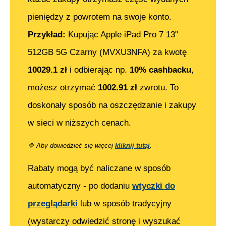
pieniędzy z powrotem na swoje konto.
Przykład:
Kupując
Apple iPad Pro 7 13"
512GB 5G Czarny (MVXU3NFA)
za kwotę
10029.1
zł
i odbierając np.
10% cashbacku
,
możesz otrzymać
1002.91
zł
zwrotu. To
doskonały sposób na oszczędzanie i zakupy
w sieci w niższych cenach.
🔷
Aby dowiedzieć się więcej
kliknij tutaj
.
Rabaty mogą być naliczane w sposób
automatyczny - po dodaniu
wtyczki do
przeglądarki
lub w sposób tradycyjny
(wystarczy odwiedzić stronę i wyszukać