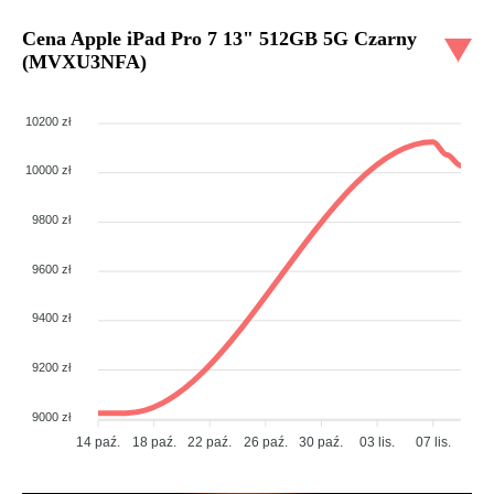
Cena
Apple iPad Pro 7 13" 512GB 5G Czarny
(MVXU3NFA)
10200 zł
10000 zł
9800 zł
9600 zł
9400 zł
9200 zł
9000 zł
14 paź.
18 paź.
22 paź.
26 paź.
30 paź.
03 lis.
07 lis.