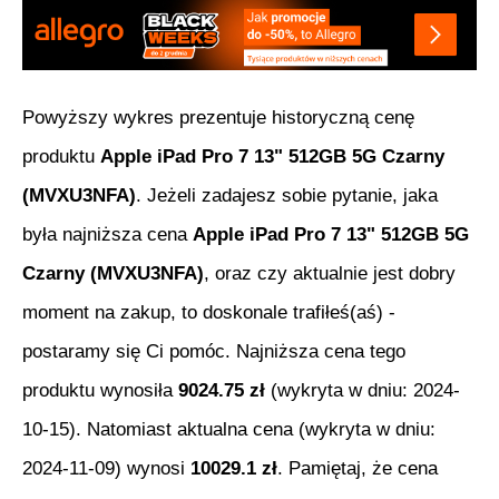
Powyższy wykres prezentuje historyczną cenę
produktu
Apple iPad Pro 7 13" 512GB 5G Czarny
(MVXU3NFA)
. Jeżeli zadajesz sobie pytanie, jaka
była najniższa cena
Apple iPad Pro 7 13" 512GB 5G
Czarny (MVXU3NFA)
, oraz czy aktualnie jest dobry
moment na zakup, to doskonale trafiłeś(aś) -
postaramy się Ci pomóc. Najniższa cena tego
produktu wynosiła
9024.75
zł
(wykryta w dniu:
2024-
10-15
). Natomiast aktualna cena (wykryta w dniu:
2024-11-09
) wynosi
10029.1
zł
. Pamiętaj, że cena