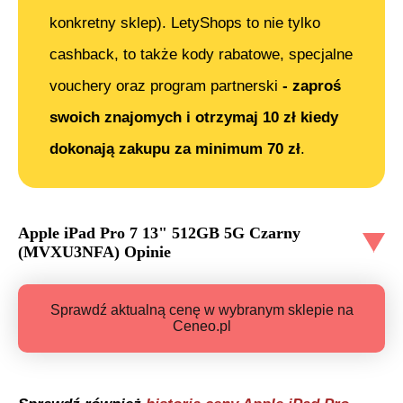
konkretny sklep). LetyShops to nie tylko
cashback, to także kody rabatowe, specjalne
vouchery oraz program partnerski
- zaproś
swoich znajomych i otrzymaj 10 zł kiedy
dokonają zakupu za minimum 70 zł
.
Apple iPad Pro 7 13" 512GB 5G Czarny
(MVXU3NFA)
Opinie
Sprawdź aktualną cenę w wybranym sklepie na
Ceneo.pl