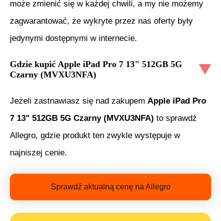
może zmienić się w każdej chwili, a my nie możemy
zagwarantować, że wykryte przez nas oferty były
jedynymi dostępnymi w internecie.
Gdzie kupić
Apple iPad Pro 7 13" 512GB 5G
Czarny (MVXU3NFA)
Jeżeli zastnawiasz się nad zakupem
Apple iPad Pro
7 13" 512GB 5G Czarny (MVXU3NFA)
to sprawdź
Allegro, gdzie produkt ten zwykle występuje w
najniszej cenie.
Sprawdź aktualną cenę na Allegro