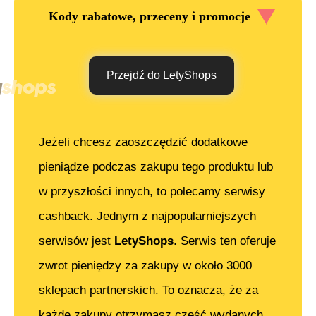
Kody rabatowe, przeceny i promocje
Przejdź do LetyShops
Jeżeli chcesz zaoszczędzić dodatkowe
pieniądze podczas zakupu tego produktu lub
w przyszłości innych, to polecamy serwisy
cashback. Jednym z najpopularniejszych
serwisów jest
LetyShops
. Serwis ten oferuje
zwrot pieniędzy za zakupy w około 3000
sklepach partnerskich. To oznacza, że za
każde zakupy otrzymasz część wydanych