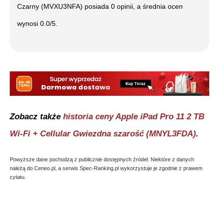
Czarny (MVXU3NFA)
posiada
0
opinii, a średnia ocen
wynosi
0.0
/5.
Zobacz także
historia ceny
Apple iPad Pro 11 2 TB
Wi-Fi + Cellular Gwiezdna szarość (MNYL3FDA)
.
Powyższe dane pochodzą z publicznie dostępnych źródeł. Niektóre z danych
należą do Ceneo.pl, a serwis Spec-Ranking.pl wykorzystuje je zgodnie z prawem
cytatu.