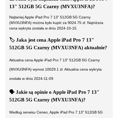
13" 512GB 5G Czarny (MVXU3NFA)
?
Najtaniej
Apple iPad Pro 7 13" 512GB 5G Czarny
(MVXU3NFA)
można było kupić za
9024.75
zł. Najniższa
cena wykryta została w dniu
2024-10-15
.
🏷️
Jaka jest cena
Apple iPad Pro 7 13"
512GB 5G Czarny (MVXU3NFA)
aktualnie?
Aktualna cena
Apple iPad Pro 7 13" 512GB 5G Czarny
(MVXU3NFA)
wynosi
10029.1
zł. Aktualna cena wykryta
została w dniu
2024-11-09
.
🗣️
️ Jakie są opinie o
Apple iPad Pro 7 13"
512GB 5G Czarny (MVXU3NFA)
?
Według serwisu Ceneo,
Apple iPad Pro 7 13" 512GB 5G