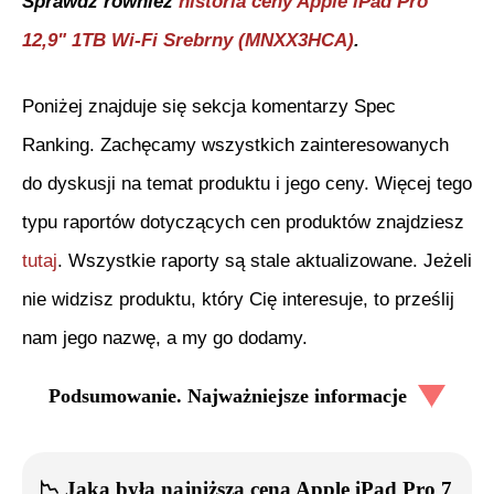
Sprawdź również
historia ceny
Apple iPad Pro
12,9" 1TB Wi-Fi Srebrny (MNXX3HCA)
.
Poniżej znajduje się sekcja komentarzy Spec
Ranking. Zachęcamy wszystkich zainteresowanych
do dyskusji na temat produktu i jego ceny. Więcej tego
typu raportów dotyczących cen produktów znajdziesz
tutaj
. Wszystkie raporty są stale aktualizowane. Jeżeli
nie widzisz produktu, który Cię interesuje, to prześlij
nam jego nazwę, a my go dodamy.
Podsumowanie. Najważniejsze informacje
📉
Jaka była najniższa cena
Apple iPad Pro 7