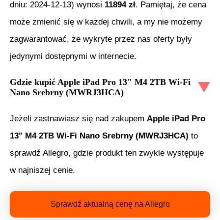
dniu:
2024-12-13
) wynosi
11894
zł
. Pamiętaj, że cena
może zmienić się w każdej chwili, a my nie możemy
zagwarantować, że wykryte przez nas oferty były
jedynymi dostępnymi w internecie.
Gdzie kupić
Apple iPad Pro 13" M4 2TB Wi-Fi
Nano Srebrny (MWRJ3HCA)
Jeżeli zastnawiasz się nad zakupem
Apple iPad Pro
13" M4 2TB Wi-Fi Nano Srebrny (MWRJ3HCA)
to
sprawdź Allegro, gdzie produkt ten zwykle występuje
w najniszej cenie.
Sprawdź aktualną cenę na Allegro