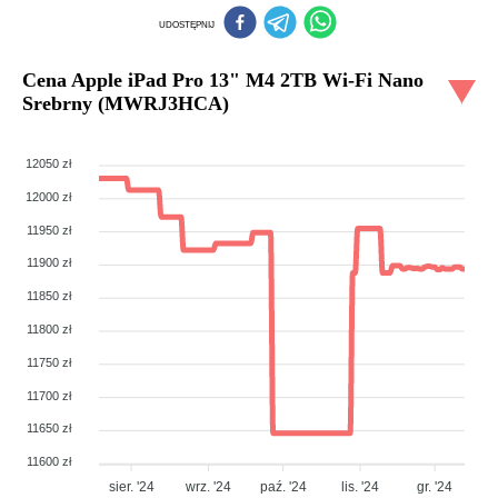
UDOSTĘPNIJ
Cena
Apple iPad Pro 13" M4 2TB Wi-Fi Nano
Srebrny (MWRJ3HCA)
12050 zł
12000 zł
11950 zł
11900 zł
11850 zł
11800 zł
11750 zł
11700 zł
11650 zł
11600 zł
sier. '24
wrz. '24
paź. '24
lis. '24
gr. '24