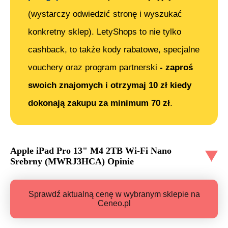
(wystarczy odwiedzić stronę i wyszukać
konkretny sklep). LetyShops to nie tylko
cashback, to także kody rabatowe, specjalne
vouchery oraz program partnerski
- zaproś
swoich znajomych i otrzymaj 10 zł kiedy
dokonają zakupu za minimum 70 zł
.
Apple iPad Pro 13" M4 2TB Wi-Fi Nano
Srebrny (MWRJ3HCA)
Opinie
Sprawdź aktualną cenę w wybranym sklepie na
Ceneo.pl