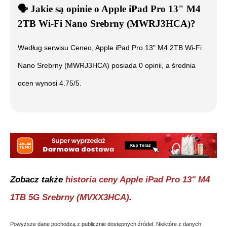
🗣️
️ Jakie są opinie o
Apple iPad Pro 13" M4
2TB Wi-Fi Nano Srebrny (MWRJ3HCA)
?
Według serwisu Ceneo,
Apple iPad Pro 13" M4 2TB Wi-Fi
Nano Srebrny (MWRJ3HCA)
posiada
0
opinii, a średnia
ocen wynosi
4.75
/5.
Zobacz także
historia ceny
Apple iPad Pro 13" M4
1TB 5G Srebrny (MVXX3HCA)
.
Powyższe dane pochodzą z publicznie dostępnych źródeł. Niektóre z danych