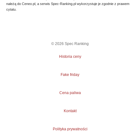
należą do Ceneo.pl, a serwis Spec-Ranking.pl wykorzystuje je zgodnie z prawem
cytatu.
©
2026
Spec Ranking
Historia ceny
Fake friday
Cena paliwa
Kontakt
Polityka prywatności