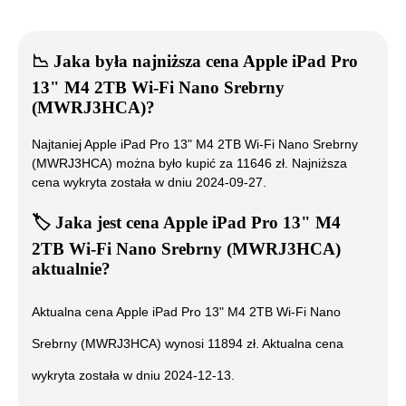
📉
Jaka była najniższa cena
Apple iPad Pro
13" M4 2TB Wi-Fi Nano Srebrny
(MWRJ3HCA)
?
Najtaniej
Apple iPad Pro 13" M4 2TB Wi-Fi Nano Srebrny
(MWRJ3HCA)
można było kupić za
11646
zł. Najniższa
cena wykryta została w dniu
2024-09-27
.
🏷️
Jaka jest cena
Apple iPad Pro 13" M4
2TB Wi-Fi Nano Srebrny (MWRJ3HCA)
aktualnie?
Aktualna cena
Apple iPad Pro 13" M4 2TB Wi-Fi Nano
Srebrny (MWRJ3HCA)
wynosi
11894
zł. Aktualna cena
wykryta została w dniu
2024-12-13
.