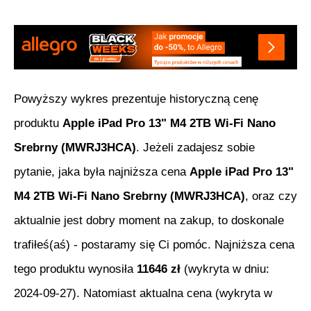
Powyższy wykres prezentuje historyczną cenę
produktu
Apple iPad Pro 13" M4 2TB Wi-Fi Nano
Srebrny (MWRJ3HCA)
. Jeżeli zadajesz sobie
pytanie, jaka była najniższa cena
Apple iPad Pro 13"
M4 2TB Wi-Fi Nano Srebrny (MWRJ3HCA)
, oraz czy
aktualnie jest dobry moment na zakup, to doskonale
trafiłeś(aś) - postaramy się Ci pomóc. Najniższa cena
tego produktu wynosiła
11646
zł
(wykryta w dniu:
2024-09-27
). Natomiast aktualna cena (wykryta w