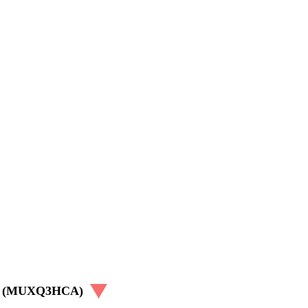
owy (MUXQ3HCA)