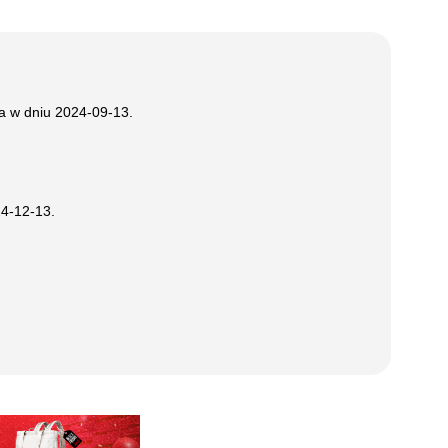
ła w dniu
2024-09-13
.
4-12-13
.