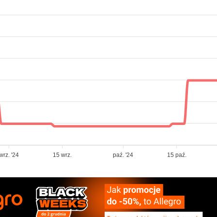
wrz. '24
15 wrz.
paź. '24
15 paź.