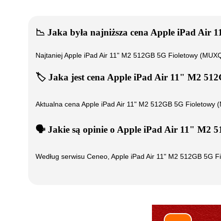
📉
Jaka była najniższa cena
Apple iPad Air
Najtaniej
Apple iPad Air 11" M2 512GB 5G Fioletowy (MU
🏷️
Jaka jest cena
Apple iPad Air 11" M2 5
Aktualna cena
Apple iPad Air 11" M2 512GB 5G Fioletow
🗣️
️ Jakie są opinie o
Apple iPad Air 11" M2
Według serwisu Ceneo,
Apple iPad Air 11" M2 512GB 5G 