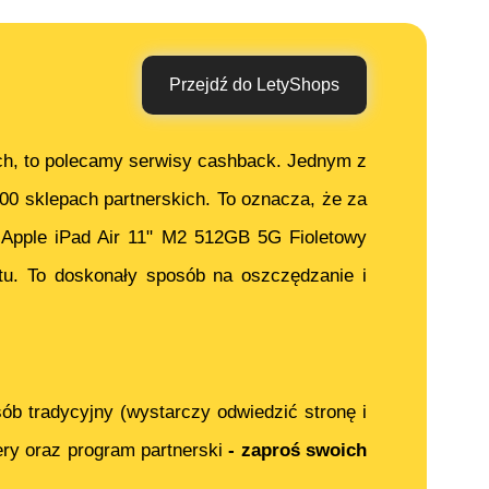
Przejdź do LetyShops
ch, to polecamy serwisy cashback. Jednym z
000 sklepach partnerskich. To oznacza, że za
c
Apple iPad Air 11" M2 512GB 5G Fioletowy
u. To doskonały sposób na oszczędzanie i
ób tradycyjny (wystarczy odwiedzić stronę i
ery oraz program partnerski
- zaproś swoich