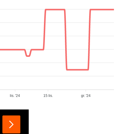
lis. '24
15 lis.
gr. '24