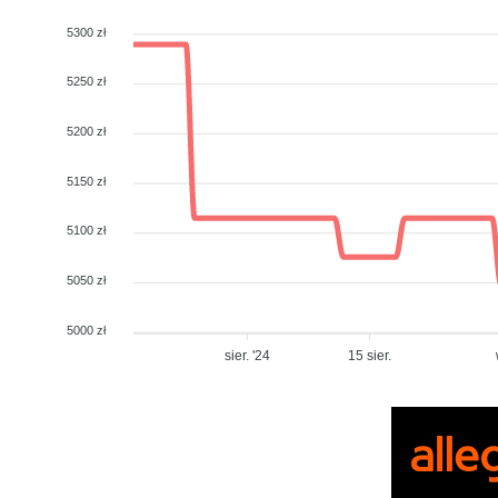
5300 zł
5250 zł
5200 zł
5150 zł
5100 zł
5050 zł
5000 zł
sier. '24
15 sier.