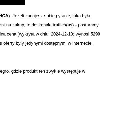
3HCA)
. Jeżeli zadajesz sobie pytanie, jaka była
ent na zakup, to doskonale trafiłeś(aś) - postaramy
alna cena (wykryta w dniu:
2024-12-13
) wynosi
5299
 oferty były jedynymi dostępnymi w internecie.
egro, gdzie produkt ten zwykle występuje w