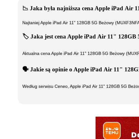
📉
Jaka była najniższa cena
Apple iPad Air
Najtaniej
Apple iPad Air 11" 128GB 5G Beżowy (MUXF3NF
🏷️
Jaka jest cena
Apple iPad Air 11" 128G
Aktualna cena
Apple iPad Air 11" 128GB 5G Beżowy (MUX
🗣️
️ Jakie są opinie o
Apple iPad Air 11" 12
Według serwisu Ceneo,
Apple iPad Air 11" 128GB 5G Be