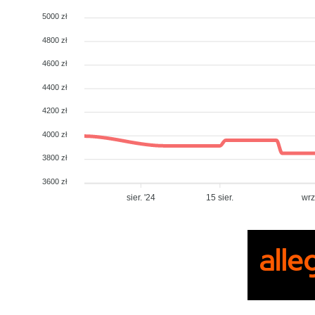
5000 zł
4800 zł
4600 zł
4400 zł
4200 zł
4000 zł
3800 zł
3600 zł
sier. '24
15 sier.
wrz