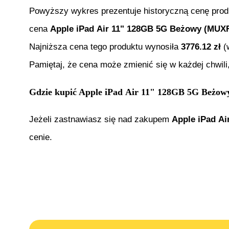
Powyższy wykres prezentuje historyczną cenę pro
cena
Apple iPad Air 11" 128GB 5G Beżowy (MUX
Najniższa cena tego produktu wynosiła
3776.12
zł
(
Pamiętaj, że cena może zmienić się w każdej chwil
Gdzie kupić
Apple iPad Air 11" 128GB 5G Beż
Jeżeli zastnawiasz się nad zakupem
Apple iPad A
cenie.