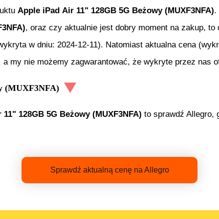
duktu
Apple iPad Air 11" 128GB 5G Beżowy (MUXF3NFA)
.
F3NFA)
, oraz czy aktualnie jest dobry moment na zakup, to 
wykryta w dniu:
2024-12-11
). Natomiast aktualna cena (wyk
i, a my nie możemy zagwarantować, że wykryte przez nas of
owy (MUXF3NFA)
ir 11" 128GB 5G Beżowy (MUXF3NFA)
to sprawdź Allegro, 
Sprawdź aktualną cenę na Allegro