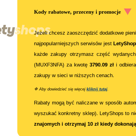
Kody rabatowe, przeceny i promocje
Jeżeli chcesz zaoszczędzić dodatkowe pieni
najpopularniejszych serwisów jest
LetyShop
każde zakupy otrzymasz część wydanych
(MUXF3NFA)
za kwotę
3790.09
zł
i odbier
zakupy w sieci w niższych cenach.
🔷
Aby dowiedzieć się więcej
kliknij tutaj
.
Rabaty mogą być naliczane w sposób auto
wyszukać konkretny sklep). LetyShops to ni
znajomych i otrzymaj 10 zł kiedy dokonaj