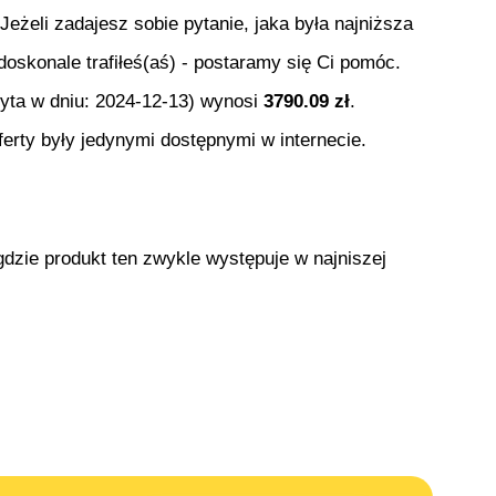
 Jeżeli zadajesz sobie pytanie, jaka była najniższa
doskonale trafiłeś(aś) - postaramy się Ci pomóc.
ryta w dniu:
2024-12-13
) wynosi
3790.09
zł
.
erty były jedynymi dostępnymi w internecie.
gdzie produkt ten zwykle występuje w najniszej