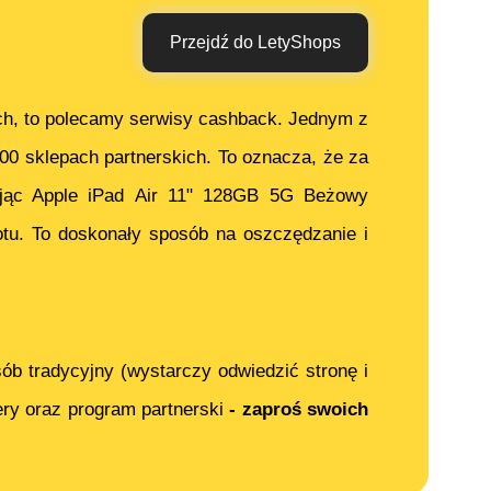
Przejdź do LetyShops
ch, to polecamy serwisy cashback. Jednym z
000 sklepach partnerskich. To oznacza, że za
jąc
Apple iPad Air 11" 128GB 5G Beżowy
tu. To doskonały sposób na oszczędzanie i
ób tradycyjny (wystarczy odwiedzić stronę i
ery oraz program partnerski
- zaproś swoich