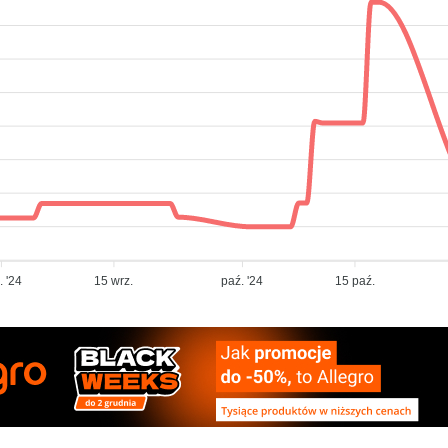
. '24
15 wrz.
paź. '24
15 paź.