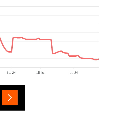
lis. '24
15 lis.
gr. '24