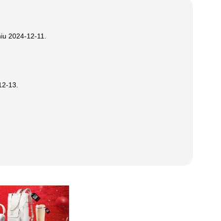
niu
2024-12-11
.
12-13
.