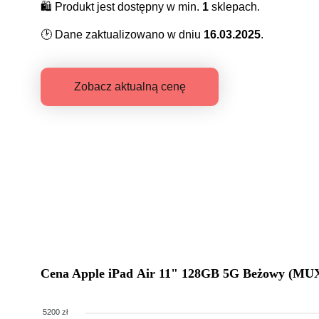
🛍️
Produkt jest dostępny w min.
1
sklepach.
🕑
Dane zaktualizowano w dniu
16.03.2025
.
Zobacz aktualną cenę
Cena
Apple iPad Air 11" 128GB 5G Beżowy (M
5200 zł