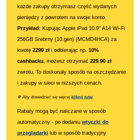
każde zakupy otrzymasz część wydanych
pieniędzy z powrotem na swoje konto.
Przykład:
Kupując
Apple iPad 10.9'' A14 Wi-Fi
256GB Srebrny (10.gen) (MCMD4HCA)
za
kwotę
2299
zł
i odbierając np.
10%
cashbacku
, możesz otrzymać
229.90
zł
zwrotu. To doskonały sposób na oszczędzanie
i zakupy w sieci w niższych cenach.
🔷
Aby dowiedzieć się więcej
kliknij tutaj
.
Rabaty mogą być naliczane w sposób
automatyczny - po dodaniu
wtyczki do
przeglądarki
lub w sposób tradycyjny