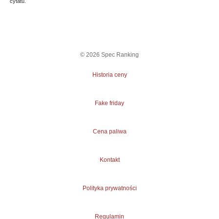
cytatu.
©
2026
Spec Ranking
Historia ceny
Fake friday
Cena paliwa
Kontakt
Polityka prywatności
Regulamin