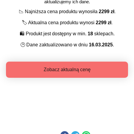
aktualizujemy ich dane.
📉
Najniższa cena produktu wynosiła
2299
zł
.
🏷️
Aktualna cena produktu wynosi
2299
zł
.
🛍️
Produkt jest dostępny w min.
18
sklepach.
🕑
Dane zaktualizowano w dniu
16.03.2025
.
Zobacz aktualną cenę