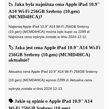
📉
Jaka była najniższa cena
Apple iPad 10.9''
A14 Wi-Fi 256GB Srebrny (10.gen)
(MCMD4HCA)
?
Najtaniej
Apple iPad 10.9'' A14 Wi-Fi 256GB Srebrny
(10.gen) (MCMD4HCA)
można było kupić za
2299
zł.
Najniższa cena wykryta została w dniu
2024-12-11
.
🏷️
Jaka jest cena
Apple iPad 10.9'' A14 Wi-Fi
256GB Srebrny (10.gen) (MCMD4HCA)
aktualnie?
Aktualna cena
Apple iPad 10.9'' A14 Wi-Fi 256GB Srebrny
(10.gen) (MCMD4HCA)
wynosi
2299
zł. Aktualna cena
wykryta została w dniu
2024-12-13
.
🗣️
️ Jakie są opinie o
Apple iPad 10.9'' A14
Wi-Fi 256GB Srebrny (10.gen)