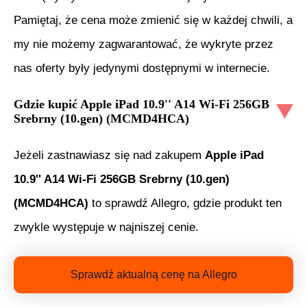
Pamiętaj, że cena może zmienić się w każdej chwili, a
my nie możemy zagwarantować, że wykryte przez
nas oferty były jedynymi dostępnymi w internecie.
Gdzie kupić
Apple iPad 10.9'' A14 Wi-Fi 256GB
Srebrny (10.gen) (MCMD4HCA)
Jeżeli zastnawiasz się nad zakupem
Apple iPad
10.9'' A14 Wi-Fi 256GB Srebrny (10.gen)
(MCMD4HCA)
to sprawdź Allegro, gdzie produkt ten
zwykle występuje w najniszej cenie.
Sprawdź aktualną cenę na Allegro