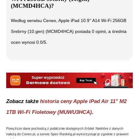
(MCMD4HCA)
?
Według serwisu Ceneo,
Apple iPad 10.9'' A14 Wi-Fi 256GB
Srebrny (10.gen) (MCMD4HCA)
posiada
0
opinii, a średnia
ocen wynosi
0.0
/5.
Zobacz także
historia ceny
Apple iPad Air 11" M2
1TB Wi-Fi Fioletowy (MUWU3HCA)
.
Powyższe dane pochodzą z publicznie dostępnych źródeł. Niektóre z danych
należą do Ceneo.pl, a serwis Spec-Ranking.pl wykorzystuje je zgodnie z prawem