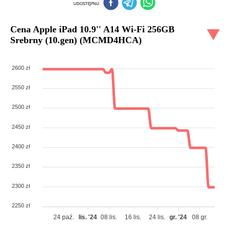
UDOSTĘPNIJ
Cena
Apple iPad 10.9'' A14 Wi-Fi 256GB
Srebrny (10.gen) (MCMD4HCA)
2600 zł
2550 zł
2500 zł
2450 zł
2400 zł
2350 zł
2300 zł
2250 zł
24 paź.
lis. '24
08 lis.
16 lis.
24 lis.
gr. '24
08 gr.