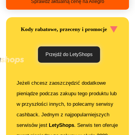
Sprawdź aktualną cenę na Allegro
Kody rabatowe, przeceny i promocje
Przejdź do LetyShops
Jeżeli chcesz zaoszczędzić dodatkowe
pieniądze podczas zakupu tego produktu lub
w przyszłości innych, to polecamy serwisy
cashback. Jednym z najpopularniejszych
serwisów jest
LetyShops
. Serwis ten oferuje