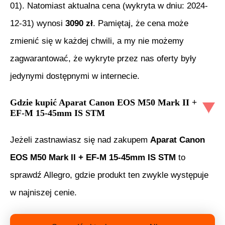
01
). Natomiast aktualna cena (wykryta w dniu:
2024-
12-31
) wynosi
3090
zł
. Pamiętaj, że cena może
zmienić się w każdej chwili, a my nie możemy
zagwarantować, że wykryte przez nas oferty były
jedynymi dostępnymi w internecie.
Gdzie kupić
Aparat Canon EOS M50 Mark II +
EF-M 15-45mm IS STM
Jeżeli zastnawiasz się nad zakupem
Aparat Canon
EOS M50 Mark II + EF-M 15-45mm IS STM
to
sprawdź Allegro, gdzie produkt ten zwykle występuje
w najniszej cenie.