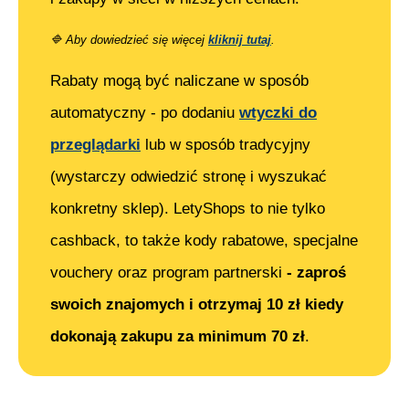
🔷
Aby dowiedzieć się więcej
kliknij tutaj
.
Rabaty mogą być naliczane w sposób
automatyczny - po dodaniu
wtyczki do
przeglądarki
lub w sposób tradycyjny
(wystarczy odwiedzić stronę i wyszukać
konkretny sklep). LetyShops to nie tylko
cashback, to także kody rabatowe, specjalne
vouchery oraz program partnerski
- zaproś
swoich znajomych i otrzymaj 10 zł kiedy
dokonają zakupu za minimum 70 zł
.