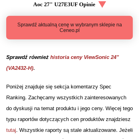
Aoc 27" U27E3UF
Opinie
Sprawdź aktualną cenę w wybranym sklepie na
Ceneo.pl
Sprawdź również
historia ceny
ViewSonic 24"
(VA2432-H)
.
Poniżej znajduje się sekcja komentarzy Spec
Ranking. Zachęcamy wszystkich zainteresowanych
do dyskusji na temat produktu i jego ceny. Więcej tego
typu raportów dotyczących cen produktów znajdziesz
tutaj
. Wszystkie raporty są stale aktualizowane. Jeżeli