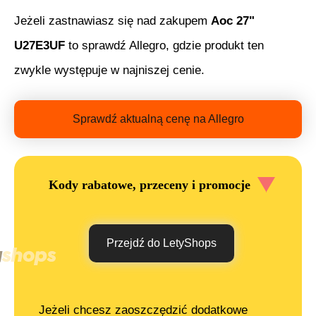
Jeżeli zastnawiasz się nad zakupem
Aoc 27"
U27E3UF
to sprawdź Allegro, gdzie produkt ten
zwykle występuje w najniszej cenie.
Sprawdź aktualną cenę na Allegro
Kody rabatowe, przeceny i promocje
Przejdź do LetyShops
Jeżeli chcesz zaoszczędzić dodatkowe