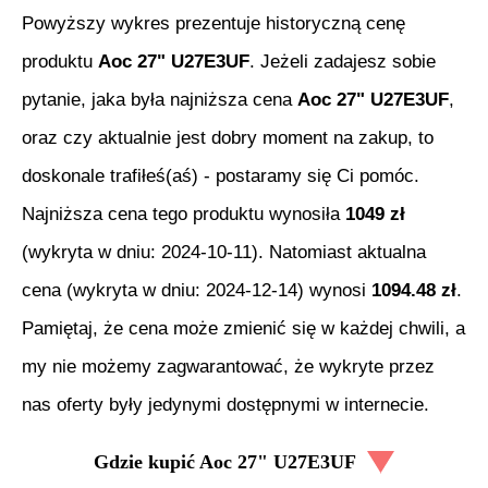
Powyższy wykres prezentuje historyczną cenę
produktu
Aoc 27" U27E3UF
. Jeżeli zadajesz sobie
pytanie, jaka była najniższa cena
Aoc 27" U27E3UF
,
oraz czy aktualnie jest dobry moment na zakup, to
doskonale trafiłeś(aś) - postaramy się Ci pomóc.
Najniższa cena tego produktu wynosiła
1049
zł
(wykryta w dniu:
2024-10-11
). Natomiast aktualna
cena (wykryta w dniu:
2024-12-14
) wynosi
1094.48
zł
.
Pamiętaj, że cena może zmienić się w każdej chwili, a
my nie możemy zagwarantować, że wykryte przez
nas oferty były jedynymi dostępnymi w internecie.
Gdzie kupić
Aoc 27" U27E3UF