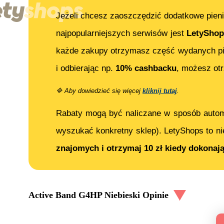
Jeżeli chcesz zaoszczędzić dodatkowe pieni
najpopularniejszych serwisów jest
LetyShop
każde zakupy otrzymasz część wydanych pi
i odbierając np.
10% cashbacku
, możesz o
🔷
Aby dowiedzieć się więcej
kliknij tutaj
.
Rabaty mogą być naliczane w sposób auto
wyszukać konkretny sklep). LetyShops to ni
znajomych i otrzymaj 10 zł kiedy dokonaj
Active Band G4HP Niebieski
Opinie