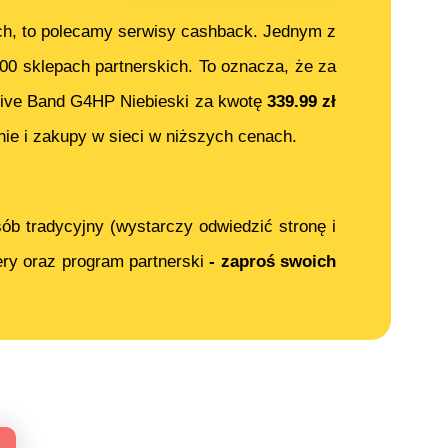
ch, to polecamy serwisy cashback. Jednym z
000 sklepach partnerskich. To oznacza, że za
ive Band G4HP Niebieski
za kwotę
339.99
zł
ie i zakupy w sieci w niższych cenach.
ób tradycyjny (wystarczy odwiedzić stronę i
ery oraz program partnerski
- zaproś swoich