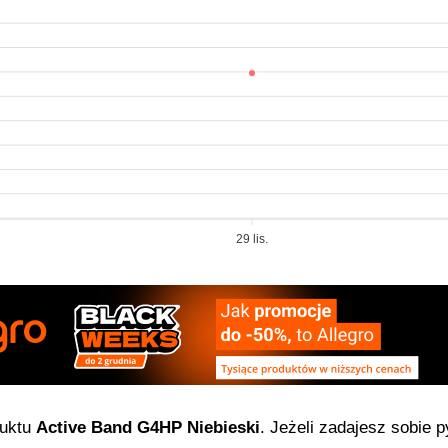
29 lis.
duktu
Active Band G4HP Niebieski
. Jeżeli zadajesz sobie 