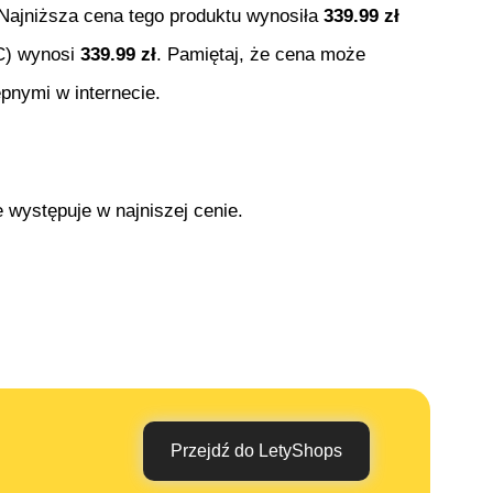
. Najniższa cena tego produktu wynosiła
339.99
zł
C
) wynosi
339.99
zł
. Pamiętaj, że cena może
pnymi w internecie.
 występuje w najniszej cenie.
Przejdź do LetyShops