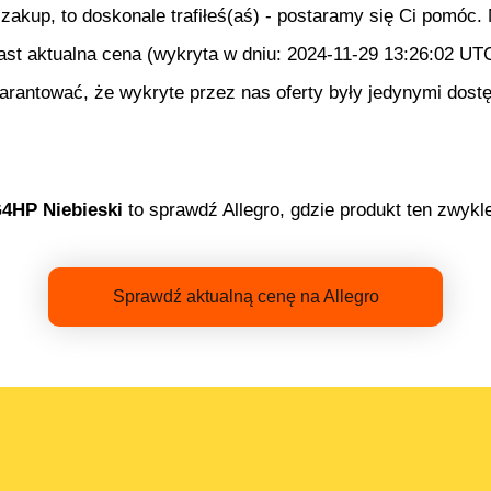
 zakup, to doskonale trafiłeś(aś) - postaramy się Ci pomóc
ast aktualna cena (wykryta w dniu:
2024-11-29 13:26:02 UT
rantować, że wykryte przez nas oferty były jedynymi dostę
4HP Niebieski
to sprawdź Allegro, gdzie produkt ten zwykle
Sprawdź aktualną cenę na Allegro