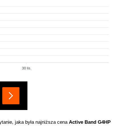
30 lis.
pytanie, jaka była najniższa cena
Active Band G4HP