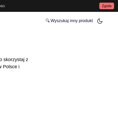
Zgoda
ości
.
🔍 Wyszukaj inny produkt
o skorzystaj z
 Polsce i