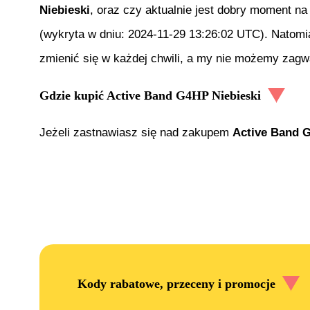
Niebieski
, oraz czy aktualnie jest dobry moment na
(wykryta w dniu:
2024-11-29 13:26:02 UTC
). Natomi
zmienić się w każdej chwili, a my nie możemy zagwa
Gdzie kupić
Active Band G4HP Niebieski
Jeżeli zastnawiasz się nad zakupem
Active Band G
Kody rabatowe, przeceny i promocje