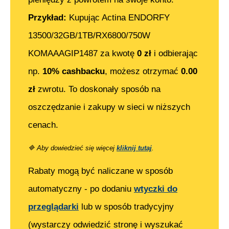
Przykład:
Kupując
Actina ENDORFY
13500/32GB/1TB/RX6800/750W
KOMAAAGIP1487
za kwotę
0
zł
i odbierając
np.
10% cashbacku
, możesz otrzymać
0.00
zł
zwrotu. To doskonały sposób na
oszczędzanie i zakupy w sieci w niższych
cenach.
🔷
Aby dowiedzieć się więcej
kliknij tutaj
.
Rabaty mogą być naliczane w sposób
automatyczny - po dodaniu
wtyczki do
przeglądarki
lub w sposób tradycyjny
(wystarczy odwiedzić stronę i wyszukać