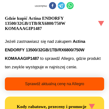
UDOSTĘPNIJ
Gdzie kupić
Actina ENDORFY
13500/32GB/1TB/RX6800/750W
KOMAAAGIP1487
Jeżeli zastnawiasz się nad zakupem
Actina
ENDORFY 13500/32GB/1TB/RX6800/750W
KOMAAAGIP1487
to sprawdź Allegro, gdzie produkt
ten zwykle występuje w najniszej cenie.
Sprawdź aktualną cenę na Allegro
Kody rabatowe, przeceny i promocje