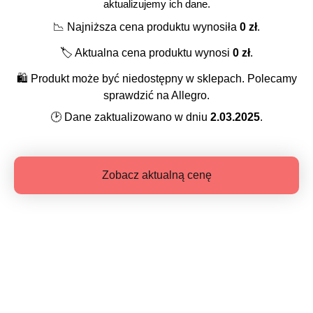
aktualizujemy ich dane.
📉
Najniższa cena produktu wynosiła
0
zł
.
🏷️
Aktualna cena produktu wynosi
0
zł
.
🛍️
Produkt może być niedostępny w sklepach. Polecamy
sprawdzić na Allegro.
🕑
Dane zaktualizowano w dniu
2.03.2025
.
Zobacz aktualną cenę