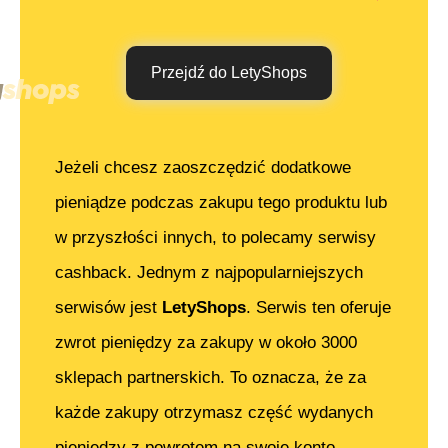
Przejdź do LetyShops
Jeżeli chcesz zaoszczędzić dodatkowe
pieniądze podczas zakupu tego produktu lub
w przyszłości innych, to polecamy serwisy
cashback. Jednym z najpopularniejszych
serwisów jest
LetyShops
. Serwis ten oferuje
zwrot pieniędzy za zakupy w około 3000
sklepach partnerskich. To oznacza, że za
każde zakupy otrzymasz część wydanych
pieniędzy z powrotem na swoje konto.