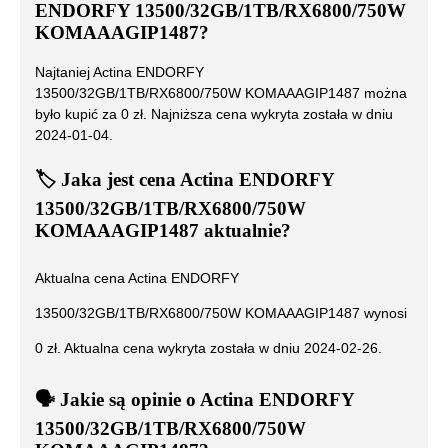
ENDORFY 13500/32GB/1TB/RX6800/750W
KOMAAAGIP1487
?
Najtaniej
Actina ENDORFY
13500/32GB/1TB/RX6800/750W KOMAAAGIP1487
można
było kupić za
0
zł. Najniższa cena wykryta została w dniu
2024-01-04
.
🏷️
Jaka jest cena
Actina ENDORFY
13500/32GB/1TB/RX6800/750W
KOMAAAGIP1487
aktualnie?
Aktualna cena
Actina ENDORFY
13500/32GB/1TB/RX6800/750W KOMAAAGIP1487
wynosi
0
zł. Aktualna cena wykryta została w dniu
2024-02-26
.
🗣️
️ Jakie są opinie o
Actina ENDORFY
13500/32GB/1TB/RX6800/750W