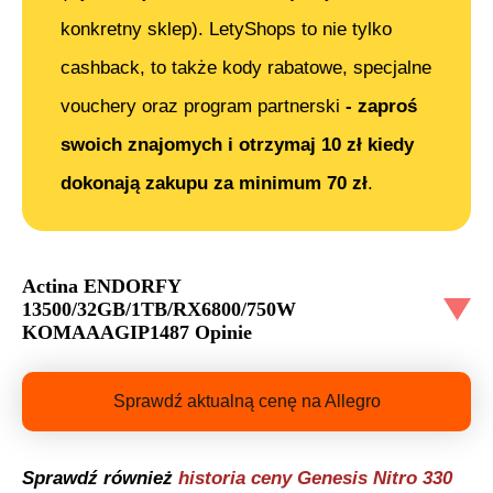
konkretny sklep). LetyShops to nie tylko
cashback, to także kody rabatowe, specjalne
vouchery oraz program partnerski
- zaproś
swoich znajomych i otrzymaj 10 zł kiedy
dokonają zakupu za minimum 70 zł
.
Actina ENDORFY
13500/32GB/1TB/RX6800/750W
KOMAAAGIP1487
Opinie
Sprawdź aktualną cenę na Allegro
Sprawdź również
historia ceny
Genesis Nitro 330