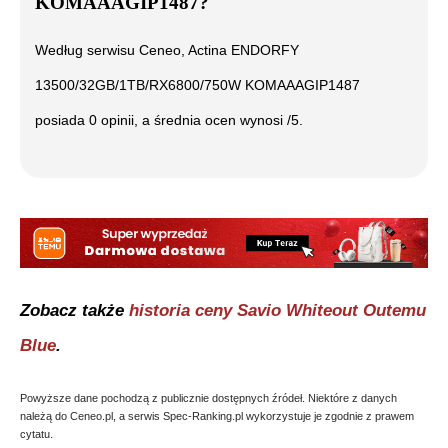
KOMAAAGIP1487
?
Według serwisu Ceneo,
Actina ENDORFY
13500/32GB/1TB/RX6800/750W KOMAAAGIP1487
posiada
0
opinii, a średnia ocen wynosi
/5.
Zobacz także
historia ceny
Savio Whiteout Outemu
Blue
.
Powyższe dane pochodzą z publicznie dostępnych źródeł. Niektóre z danych
należą do Ceneo.pl, a serwis Spec-Ranking.pl wykorzystuje je zgodnie z prawem
cytatu.