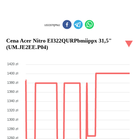
UDOSTĘPNIJ
Cena
Acer Nitro EI322QURPbmiippx 31,5"
(UM.JE2EE.P04)
1420 zł
1400 zł
1380 zł
1360 zł
1340 zł
1320 zł
1300 zł
1280 zł
1260 zł