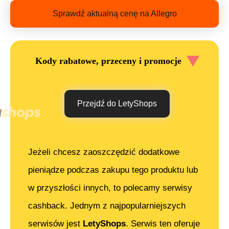
Sprawdź aktualną cenę na Allegro
Kody rabatowe, przeceny i promocje
Przejdź do LetyShops
Jeżeli chcesz zaoszczędzić dodatkowe
pieniądze podczas zakupu tego produktu lub
w przyszłości innych, to polecamy serwisy
cashback. Jednym z najpopularniejszych
serwisów jest
LetyShops
. Serwis ten oferuje