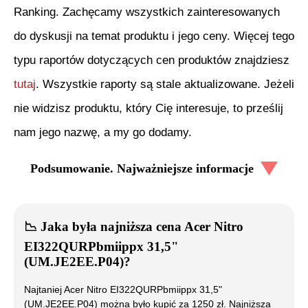
Ranking. Zachęcamy wszystkich zainteresowanych
do dyskusji na temat produktu i jego ceny. Więcej tego
typu raportów dotyczących cen produktów znajdziesz
tutaj
. Wszystkie raporty są stale aktualizowane. Jeżeli
nie widzisz produktu, który Cię interesuje, to prześlij
nam jego nazwę, a my go dodamy.
Podsumowanie. Najważniejsze informacje
📉
Jaka była najniższa cena
Acer Nitro
EI322QURPbmiippx 31,5"
(UM.JE2EE.P04)
?
Najtaniej
Acer Nitro EI322QURPbmiippx 31,5"
(UM.JE2EE.P04)
można było kupić za
1250
zł. Najniższa